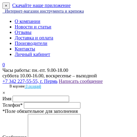
Скачайте наше приложение
×
Интернет-магазин инструмента и крепежа
О компании
Новости и статьи
Отзывы
Доставка и оплата
Производители
Контакты
Личный кабинет
0
Часы работы: пн.-пт. 9.00-18.00
суббота 10.00-16.00, воскресенье – выходной
+7 342 227-55-55, г. Пермь
Написать сообщение
В корзине
0 позиций
×
Имя
Телефон*
*Поле обязательное для заполнения