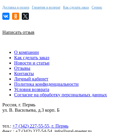
Доставка и оплата
Гарантия и возврат
Как сделать заказ
Сервис
Написать отзыв
О компании
Как сделать заказ
Новости и статьи
Отзывы
Контакты
Личный кабинет
Политика конфиденциальности
Условия возврата
Согласие на обработку персональных данных
Россия, г. Пермь
ул. В. Васильева, д.3 корп. Б
тел.:
+7 (342) 227-55-55, г. Пермь
факс.: +7 (342) 227-54-54, info@ural-master.ru