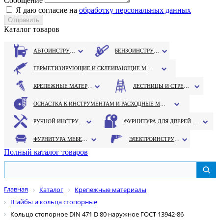
Сообщение
Я даю согласие на
обработку персональных данных
Каталог товаров
АВТОИНСТРУМЕНТ
БЕНЗОИНСТРУМЕНТ
ГЕРМЕТИЗИРУЮЩИЕ И СКЛЕИВАЮЩИЕ МАТЕРИАЛЫ
КРЕПЕЖНЫЕ МАТЕРИАЛЫ
ЛЕСТНИЦЫ И СТРЕМЯНКИ
ОСНАСТКА К ИНСТРУМЕНТАМ И РАСХОДНЫЕ МАТЕРИАЛЫ
РУЧНОЙ ИНСТРУМЕНТ
ФУРНИТУРА ДЛЯ ДВЕРЕЙ И ОКОН
ФУРНИТУРА МЕБЕЛЬНАЯ
ЭЛЕКТРОИНСТРУМЕНТ
Полный каталог товаров
Главная
Каталог
Крепежные материалы
Шайбы и кольца стопорные
Кольцо стопорное DIN 471 D 80 наружное ГОСТ 13942-86