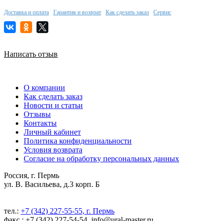
Доставка и оплата
Гарантия и возврат
Как сделать заказ
Сервис
Написать отзыв
О компании
Как сделать заказ
Новости и статьи
Отзывы
Контакты
Личный кабинет
Политика конфиденциальности
Условия возврата
Согласие на обработку персональных данных
Россия, г. Пермь
ул. В. Васильева, д.3 корп. Б
тел.:
+7 (342) 227-55-55, г. Пермь
факс.: +7 (342) 227-54-54, info@ural-master.ru