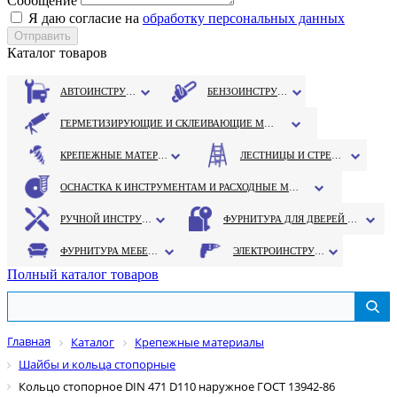
Сообщение
Я даю согласие на
обработку персональных данных
Каталог товаров
АВТОИНСТРУМЕНТ
БЕНЗОИНСТРУМЕНТ
ГЕРМЕТИЗИРУЮЩИЕ И СКЛЕИВАЮЩИЕ МАТЕРИАЛЫ
КРЕПЕЖНЫЕ МАТЕРИАЛЫ
ЛЕСТНИЦЫ И СТРЕМЯНКИ
ОСНАСТКА К ИНСТРУМЕНТАМ И РАСХОДНЫЕ МАТЕРИАЛЫ
РУЧНОЙ ИНСТРУМЕНТ
ФУРНИТУРА ДЛЯ ДВЕРЕЙ И ОКОН
ФУРНИТУРА МЕБЕЛЬНАЯ
ЭЛЕКТРОИНСТРУМЕНТ
Полный каталог товаров
Главная
Каталог
Крепежные материалы
Шайбы и кольца стопорные
Кольцо стопорное DIN 471 D110 наружное ГОСТ 13942-86