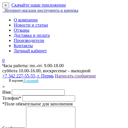
Скачайте наше приложение
×
Интернет-магазин инструмента и крепежа
О компании
Новости и статьи
Отзывы
Доставка и оплата
Производители
Контакты
Личный кабинет
0
Часы работы: пн.-пт. 9.00-18.00
суббота 10.00-16.00, воскресенье – выходной
+7 342 227-55-55, г. Пермь
Написать сообщение
В корзине
0 позиций
×
Имя
Телефон*
*Поле обязательное для заполнения