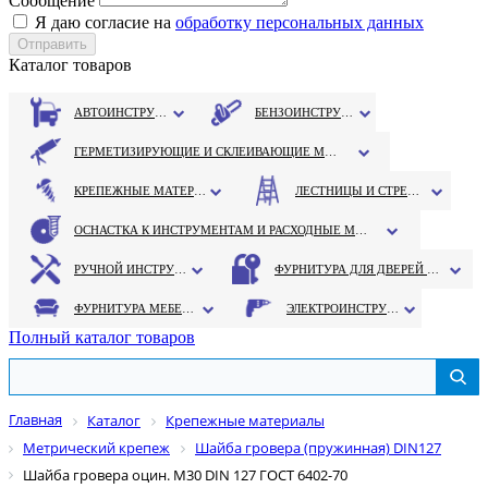
Сообщение
Я даю согласие на
обработку персональных данных
Каталог товаров
АВТОИНСТРУМЕНТ
БЕНЗОИНСТРУМЕНТ
ГЕРМЕТИЗИРУЮЩИЕ И СКЛЕИВАЮЩИЕ МАТЕРИАЛЫ
КРЕПЕЖНЫЕ МАТЕРИАЛЫ
ЛЕСТНИЦЫ И СТРЕМЯНКИ
ОСНАСТКА К ИНСТРУМЕНТАМ И РАСХОДНЫЕ МАТЕРИАЛЫ
РУЧНОЙ ИНСТРУМЕНТ
ФУРНИТУРА ДЛЯ ДВЕРЕЙ И ОКОН
ФУРНИТУРА МЕБЕЛЬНАЯ
ЭЛЕКТРОИНСТРУМЕНТ
Полный каталог товаров
Главная
Каталог
Крепежные материалы
Метрический крепеж
Шайба гровера (пружинная) DIN127
Шайба гровера оцин. М30 DIN 127 ГОСТ 6402-70