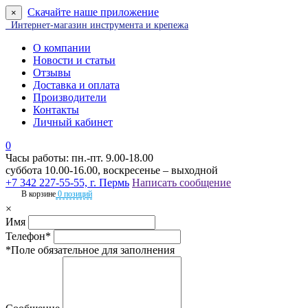
Скачайте наше приложение
×
Интернет-магазин инструмента и крепежа
О компании
Новости и статьи
Отзывы
Доставка и оплата
Производители
Контакты
Личный кабинет
0
Часы работы: пн.-пт. 9.00-18.00
суббота 10.00-16.00, воскресенье – выходной
+7 342 227-55-55, г. Пермь
Написать сообщение
В корзине
0 позиций
×
Имя
Телефон*
*Поле обязательное для заполнения