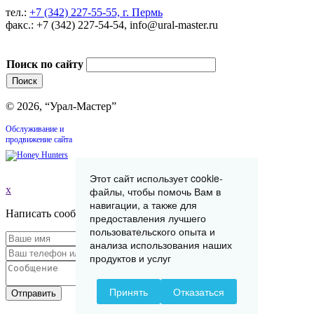
тел.:
+7 (342) 227-55-55, г. Пермь
факс.: +7 (342) 227-54-54, info@ural-master.ru
Поиск по сайту
© 2026, “Урал-Мастер”
Обслуживание и
продвижение сайта
Этот сайт использует cookie-
x
файлы, чтобы помочь Вам в
навигации, а также для
Написать сообщение
предоставления лучшего
пользовательского опыта и
анализа использования наших
продуктов и услуг
Принять
Отказаться
Отправить