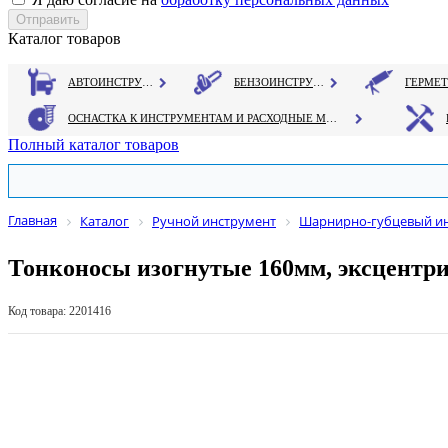
Каталог товаров
АВТОИНСТРУМЕНТ
БЕНЗОИНСТРУМЕНТ
ОСНАСТКА К ИНСТРУМЕНТАМ И РАСХОДНЫЕ МАТЕРИАЛЫ
Полный каталог товаров
Главная
Каталог
Ручной инструмент
Шарнирно-губцевый и
Тонконосы изогнутые 160мм, эксцентри
Код товара: 2201416