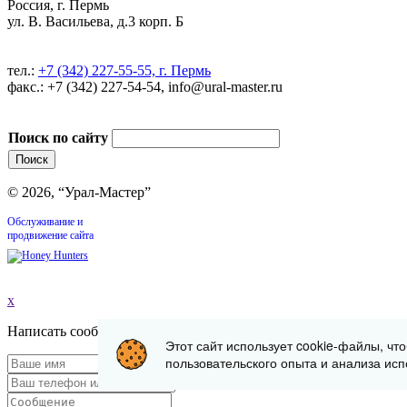
Россия, г. Пермь
ул. В. Васильева, д.3 корп. Б
тел.:
+7 (342) 227-55-55, г. Пермь
факс.: +7 (342) 227-54-54, info@ural-master.ru
Поиск по сайту
© 2026, “Урал-Мастер”
Обслуживание и
продвижение сайта
x
Написать сообщение
Этот сайт использует cookie-файлы, чт
пользовательского опыта и анализа исп