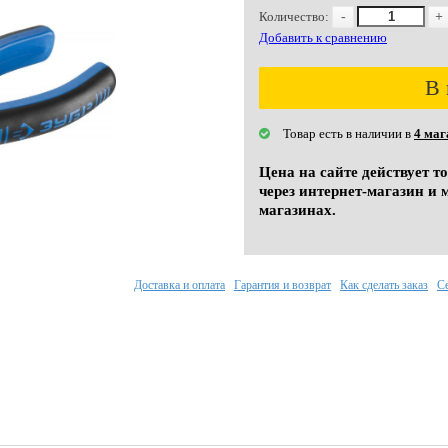
Количество:
-
+
Добавить к сравнению
В 
Товар есть в наличии в
4 маг
Цена на сайте действует т
через интернет-магазин и 
магазинах.
Доставка и оплата
Гарантия и возврат
Как сделать заказ
С