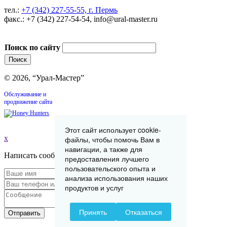
тел.:
+7 (342) 227-55-55, г. Пермь
факс.: +7 (342) 227-54-54, info@ural-master.ru
Поиск по сайту
© 2026, “Урал-Мастер”
Обслуживание и
продвижение сайта
Этот сайт использует cookie-
x
файлы, чтобы помочь Вам в
навигации, а также для
Написать сообщение
предоставления лучшего
пользовательского опыта и
анализа использования наших
продуктов и услуг
Принять
Отказаться
Отправить