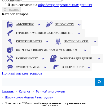
Сообщение
Я даю согласие на
обработку персональных данных
Каталог товаров
АВТОИНСТРУМЕНТ
БЕНЗОИНСТРУМЕНТ
ГЕРМЕТИЗИРУЮЩИЕ И СКЛЕИВАЮЩИЕ МАТЕРИАЛЫ
КРЕПЕЖНЫЕ МАТЕРИАЛЫ
ЛЕСТНИЦЫ И СТРЕМЯНКИ
ОСНАСТКА К ИНСТРУМЕНТАМ И РАСХОДНЫЕ МАТЕРИАЛЫ
РУЧНОЙ ИНСТРУМЕНТ
ФУРНИТУРА ДЛЯ ДВЕРЕЙ И ОКОН
ФУРНИТУРА МЕБЕЛЬНАЯ
ЭЛЕКТРОИНСТРУМЕНТ
Полный каталог товаров
Главная
Каталог
Ручной инструмент
Шарнирно-губцевый инструмент
Тонконосы 200мм комбинированные прорезиненные