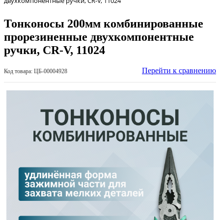
двухкомпонентные ручки, CR-V, 11024
Тонконосы 200мм комбинированные
прорезиненные двухкомпонентные
ручки, CR-V, 11024
Перейти к сравнению
Код товара: ЦБ-00004928