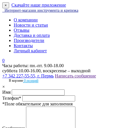
Скачайте наше приложение
×
Интернет-магазин инструмента и крепежа
О компании
Новости и статьи
Отзывы
Доставка и оплата
Производители
Контакты
Личный кабинет
0
Часы работы: пн.-пт. 9.00-18.00
суббота 10.00-16.00, воскресенье – выходной
+7 342 227-55-55, г. Пермь
Написать сообщение
В корзине
0 позиций
×
Имя
Телефон*
*Поле обязательное для заполнения