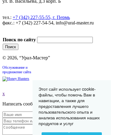
ул. В. Васильева, д.3 корп. Б
тел.:
+7 (342) 227-55-55, г. Пермь
факс.: +7 (342) 227-54-54, info@ural-master.ru
Поиск по сайту
© 2026, “Урал-Мастер”
Обслуживание и
продвижение сайта
Этот сайт использует cookie-
x
файлы, чтобы помочь Вам в
навигации, а также для
Написать сообщение
предоставления лучшего
пользовательского опыта и
анализа использования наших
продуктов и услуг