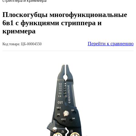
стриппера и криммера
Плоскогубцы многофункциональные
6в1 с функциями стриппера и
криммера
Перейти к сравнению
Код товара: ЦБ-00004550