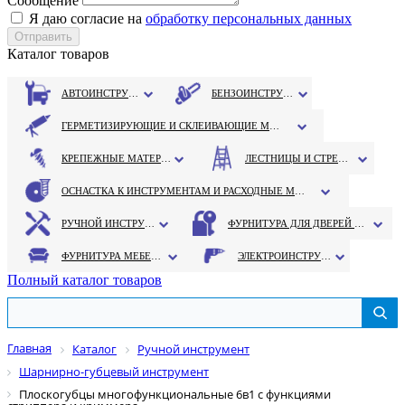
Сообщение
Я даю согласие на
обработку персональных данных
Каталог товаров
АВТОИНСТРУМЕНТ
БЕНЗОИНСТРУМЕНТ
ГЕРМЕТИЗИРУЮЩИЕ И СКЛЕИВАЮЩИЕ МАТЕРИАЛЫ
КРЕПЕЖНЫЕ МАТЕРИАЛЫ
ЛЕСТНИЦЫ И СТРЕМЯНКИ
ОСНАСТКА К ИНСТРУМЕНТАМ И РАСХОДНЫЕ МАТЕРИАЛЫ
РУЧНОЙ ИНСТРУМЕНТ
ФУРНИТУРА ДЛЯ ДВЕРЕЙ И ОКОН
ФУРНИТУРА МЕБЕЛЬНАЯ
ЭЛЕКТРОИНСТРУМЕНТ
Полный каталог товаров
Главная
Каталог
Ручной инструмент
Шарнирно-губцевый инструмент
Плоскогубцы многофункциональные 6в1 с функциями