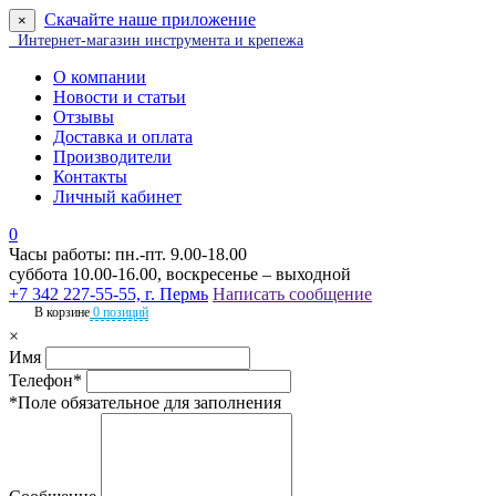
Скачайте наше приложение
×
Интернет-магазин инструмента и крепежа
О компании
Новости и статьи
Отзывы
Доставка и оплата
Производители
Контакты
Личный кабинет
0
Часы работы: пн.-пт. 9.00-18.00
суббота 10.00-16.00, воскресенье – выходной
+7 342 227-55-55, г. Пермь
Написать сообщение
В корзине
0 позиций
×
Имя
Телефон*
*Поле обязательное для заполнения