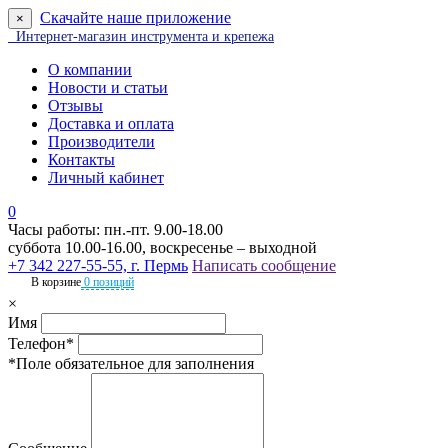
Скачайте наше приложение
×
Интернет-магазин инструмента и крепежа
О компании
Новости и статьи
Отзывы
Доставка и оплата
Производители
Контакты
Личный кабинет
0
Часы работы: пн.-пт. 9.00-18.00
суббота 10.00-16.00, воскресенье – выходной
+7 342 227-55-55, г. Пермь
Написать сообщение
В корзине
0 позиций
×
Имя
Телефон*
*Поле обязательное для заполнения