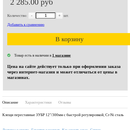
2 285.00 руб
Количество:
-
+
шт.
Добавить к сравнению
В корзину
Товар есть в наличии в
1 магазине
Цена на сайте действует только при оформлении заказа
через интернет-магазин и может отличаться от цены в
магазинах.
Описание
Характеристики
Отзывы
Клещи переставные ЗУБР 12"/300мм с быстрой регулировкой, Cr-Ni сталь
Доставка и оплата
Гарантия и возврат
Как сделать заказ
Сервис