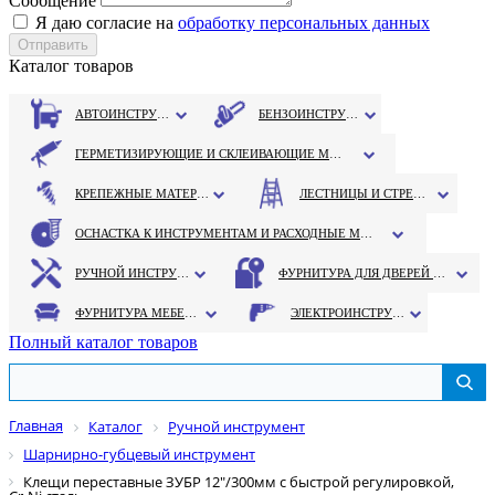
Сообщение
Я даю согласие на
обработку персональных данных
Каталог товаров
АВТОИНСТРУМЕНТ
БЕНЗОИНСТРУМЕНТ
ГЕРМЕТИЗИРУЮЩИЕ И СКЛЕИВАЮЩИЕ МАТЕРИАЛЫ
КРЕПЕЖНЫЕ МАТЕРИАЛЫ
ЛЕСТНИЦЫ И СТРЕМЯНКИ
ОСНАСТКА К ИНСТРУМЕНТАМ И РАСХОДНЫЕ МАТЕРИАЛЫ
РУЧНОЙ ИНСТРУМЕНТ
ФУРНИТУРА ДЛЯ ДВЕРЕЙ И ОКОН
ФУРНИТУРА МЕБЕЛЬНАЯ
ЭЛЕКТРОИНСТРУМЕНТ
Полный каталог товаров
Главная
Каталог
Ручной инструмент
Шарнирно-губцевый инструмент
Клещи переставные ЗУБР 12"/300мм с быстрой регулировкой,