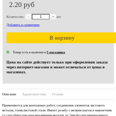
2.20 руб
Количество:
-
+
шт.
Добавить к сравнению
В корзину
Товар есть в наличии в
5 магазинах
Цена на сайте действует только при оформлении заказа
через интернет-магазин и может отличаться от цены в
магазинах.
Описание
Характеристики
Отзывы
Применяются для монтажных работ, соединения элементов листового
металла, тонколистовой стали. Имеют резьбу с мелким шагом и наконечник
со способностью просверливания металла до 2мм без предварительного