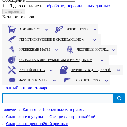
Сообщение
Я даю согласие на
обработку персональных данных
Каталог товаров
АВТОИНСТРУМЕНТ
БЕНЗОИНСТРУМЕНТ
ГЕРМЕТИЗИРУЮЩИЕ И СКЛЕИВАЮЩИЕ МАТЕРИАЛЫ
КРЕПЕЖНЫЕ МАТЕРИАЛЫ
ЛЕСТНИЦЫ И СТРЕМЯНКИ
ОСНАСТКА К ИНСТРУМЕНТАМ И РАСХОДНЫЕ МАТЕРИАЛЫ
РУЧНОЙ ИНСТРУМЕНТ
ФУРНИТУРА ДЛЯ ДВЕРЕЙ И ОКОН
ФУРНИТУРА МЕБЕЛЬНАЯ
ЭЛЕКТРОИНСТРУМЕНТ
Полный каталог товаров
Главная
Каталог
Крепежные материалы
Саморезы и шурупы
Саморезы с прессшайбой
Саморезы с прессшайбой цветные