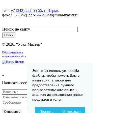
тел.:
+7 (342) 227-55-55, г. Пермь
факс.: +7 (342) 227-54-54, info@ural-master.ru
Поиск по сайту
© 2026, “Урал-Мастер”
Обслуживание и
продвижение сайта
Этот сайт использует cookie-
x
файлы, чтобы помочь Вам в
навигации, а также для
Написать сообщение
предоставления лучшего
пользовательского опыта и
анализа использования наших
продуктов и услуг
Принять
Отказаться
Отправить