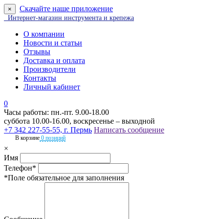
Скачайте наше приложение
×
Интернет-магазин инструмента и крепежа
О компании
Новости и статьи
Отзывы
Доставка и оплата
Производители
Контакты
Личный кабинет
0
Часы работы: пн.-пт. 9.00-18.00
суббота 10.00-16.00, воскресенье – выходной
+7 342 227-55-55, г. Пермь
Написать сообщение
В корзине
0 позиций
×
Имя
Телефон*
*Поле обязательное для заполнения