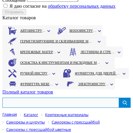
Сообщение
Я даю согласие на
обработку персональных данных
Каталог товаров
АВТОИНСТРУМЕНТ
БЕНЗОИНСТРУМЕНТ
ГЕРМЕТИЗИРУЮЩИЕ И СКЛЕИВАЮЩИЕ МАТЕРИАЛЫ
КРЕПЕЖНЫЕ МАТЕРИАЛЫ
ЛЕСТНИЦЫ И СТРЕМЯНКИ
ОСНАСТКА К ИНСТРУМЕНТАМ И РАСХОДНЫЕ МАТЕРИАЛЫ
РУЧНОЙ ИНСТРУМЕНТ
ФУРНИТУРА ДЛЯ ДВЕРЕЙ И ОКОН
ФУРНИТУРА МЕБЕЛЬНАЯ
ЭЛЕКТРОИНСТРУМЕНТ
Полный каталог товаров
Главная
Каталог
Крепежные материалы
Саморезы и шурупы
Саморезы с прессшайбой
Саморезы с прессшайбой цветные