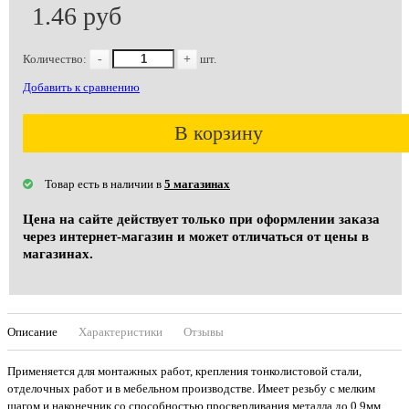
1.46 руб
Количество:
-
+
шт.
Добавить к сравнению
В корзину
Товар есть в наличии в
5 магазинах
Цена на сайте действует только при оформлении заказа
через интернет-магазин и может отличаться от цены в
магазинах.
Описание
Характеристики
Отзывы
Применяется для монтажных работ, крепления тонколистовой стали,
отделочных работ и в мебельном производстве. Имеет резьбу с мелким
шагом и наконечник со способностью просверливания металла до 0,9мм.