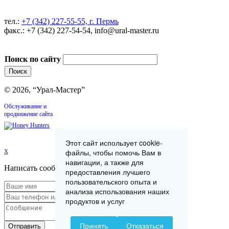
тел.:
+7 (342) 227-55-55, г. Пермь
факс.: +7 (342) 227-54-54, info@ural-master.ru
Поиск по сайту
© 2026, “Урал-Мастер”
Обслуживание и
продвижение сайта
Этот сайт использует cookie-
x
файлы, чтобы помочь Вам в
навигации, а также для
Написать сообщение
предоставления лучшего
пользовательского опыта и
анализа использования наших
продуктов и услуг
Принять
Отказаться
Отправить