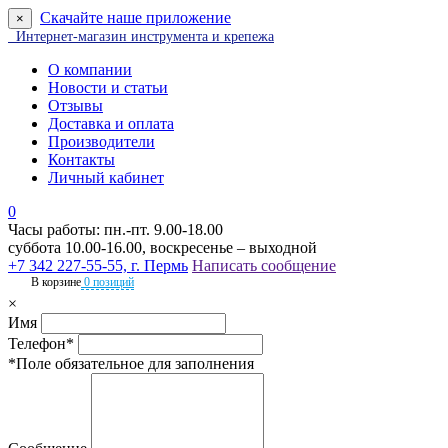
Скачайте наше приложение
×
Интернет-магазин инструмента и крепежа
О компании
Новости и статьи
Отзывы
Доставка и оплата
Производители
Контакты
Личный кабинет
0
Часы работы: пн.-пт. 9.00-18.00
суббота 10.00-16.00, воскресенье – выходной
+7 342 227-55-55, г. Пермь
Написать сообщение
В корзине
0 позиций
×
Имя
Телефон*
*Поле обязательное для заполнения