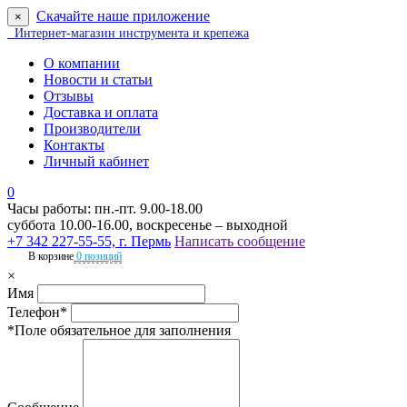
Скачайте наше приложение
×
Интернет-магазин инструмента и крепежа
О компании
Новости и статьи
Отзывы
Доставка и оплата
Производители
Контакты
Личный кабинет
0
Часы работы: пн.-пт. 9.00-18.00
суббота 10.00-16.00, воскресенье – выходной
+7 342 227-55-55, г. Пермь
Написать сообщение
В корзине
0 позиций
×
Имя
Телефон*
*Поле обязательное для заполнения