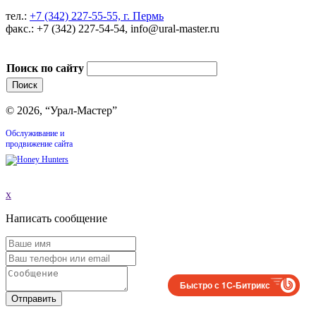
тел.:
+7 (342) 227-55-55, г. Пермь
факс.: +7 (342) 227-54-54, info@ural-master.ru
Поиск по сайту
© 2026, “Урал-Мастер”
Обслуживание и
продвижение сайта
x
Написать сообщение
Быстро с 1С-Битрикс
Отправить