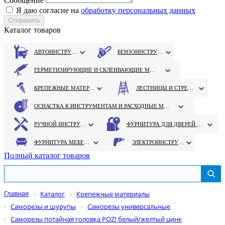
Сообщение
Я даю согласие на
обработку персональных данных
Каталог товаров
АВТОИНСТРУМЕНТ
БЕНЗОИНСТРУМЕНТ
ГЕРМЕТИЗИРУЮЩИЕ И СКЛЕИВАЮЩИЕ МАТЕРИАЛЫ
КРЕПЕЖНЫЕ МАТЕРИАЛЫ
ЛЕСТНИЦЫ И СТРЕМЯНКИ
ОСНАСТКА К ИНСТРУМЕНТАМ И РАСХОДНЫЕ МАТЕРИАЛЫ
РУЧНОЙ ИНСТРУМЕНТ
ФУРНИТУРА ДЛЯ ДВЕРЕЙ И ОКОН
ФУРНИТУРА МЕБЕЛЬНАЯ
ЭЛЕКТРОИНСТРУМЕНТ
Полный каталог товаров
Главная
Каталог
Крепежные материалы
Саморезы и шурупы
Саморезы универсальные
Саморезы потайная головка POZI белый/желтый цинк