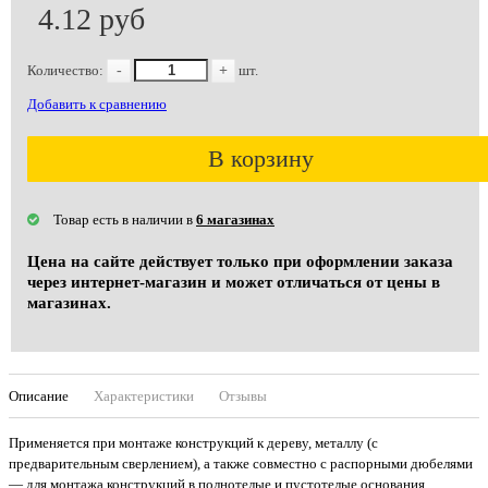
4.12 руб
Количество:
-
+
шт.
Добавить к сравнению
В корзину
Товар есть в наличии в
6 магазинах
Цена на сайте действует только при оформлении заказа
через интернет-магазин и может отличаться от цены в
магазинах.
Описание
Характеристики
Отзывы
Применяется при монтаже конструкций к дереву, металлу (с
предварительным сверлением), а также совместно с распорными дюбелями
— для монтажа конструкций в полнотелые и пустотелые основания,