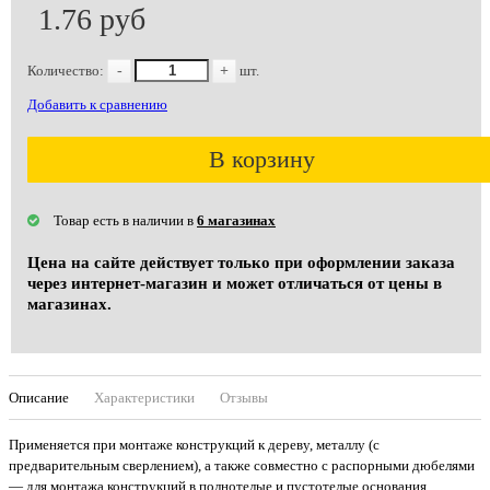
1.76 руб
Количество:
-
+
шт.
Добавить к сравнению
В корзину
Товар есть в наличии в
6 магазинах
Цена на сайте действует только при оформлении заказа
через интернет-магазин и может отличаться от цены в
магазинах.
Описание
Характеристики
Отзывы
Применяется при монтаже конструкций к дереву, металлу (с
предварительным сверлением), а также совместно с распорными дюбелями
— для монтажа конструкций в полнотелые и пустотелые основания,