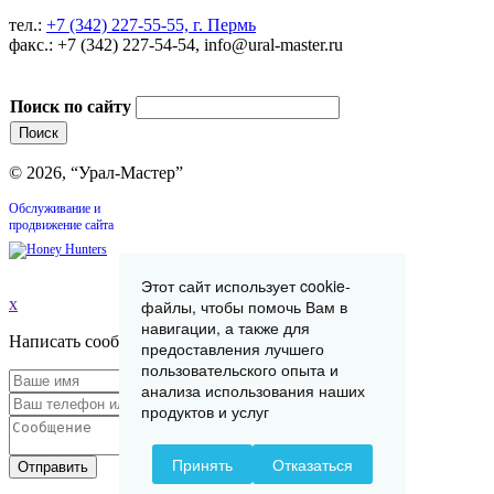
тел.:
+7 (342) 227-55-55, г. Пермь
факс.: +7 (342) 227-54-54, info@ural-master.ru
Поиск по сайту
© 2026, “Урал-Мастер”
Обслуживание и
продвижение сайта
Этот сайт использует cookie-
x
файлы, чтобы помочь Вам в
навигации, а также для
Написать сообщение
предоставления лучшего
пользовательского опыта и
анализа использования наших
продуктов и услуг
Принять
Отказаться
Отправить