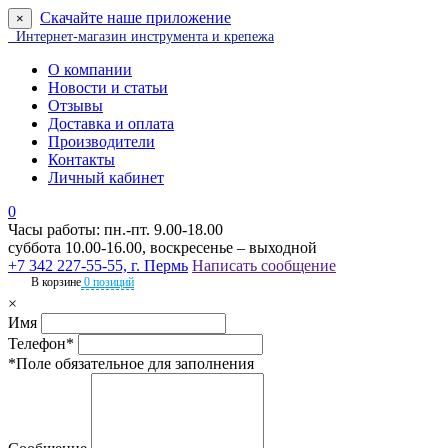
Скачайте наше приложение
×
Интернет-магазин инструмента и крепежа
О компании
Новости и статьи
Отзывы
Доставка и оплата
Производители
Контакты
Личный кабинет
0
Часы работы: пн.-пт. 9.00-18.00
суббота 10.00-16.00, воскресенье – выходной
+7 342 227-55-55, г. Пермь
Написать сообщение
В корзине
0 позиций
×
Имя
Телефон*
*Поле обязательное для заполнения