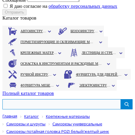
Сообщение
Я даю согласие на
обработку персональных данных
Каталог товаров
АВТОИНСТРУМЕНТ
БЕНЗОИНСТРУМЕНТ
ГЕРМЕТИЗИРУЮЩИЕ И СКЛЕИВАЮЩИЕ МАТЕРИАЛЫ
КРЕПЕЖНЫЕ МАТЕРИАЛЫ
ЛЕСТНИЦЫ И СТРЕМЯНКИ
ОСНАСТКА К ИНСТРУМЕНТАМ И РАСХОДНЫЕ МАТЕРИАЛЫ
РУЧНОЙ ИНСТРУМЕНТ
ФУРНИТУРА ДЛЯ ДВЕРЕЙ И ОКОН
ФУРНИТУРА МЕБЕЛЬНАЯ
ЭЛЕКТРОИНСТРУМЕНТ
Полный каталог товаров
Главная
Каталог
Крепежные материалы
Саморезы и шурупы
Саморезы универсальные
Саморезы потайная головка POZI белый/желтый цинк