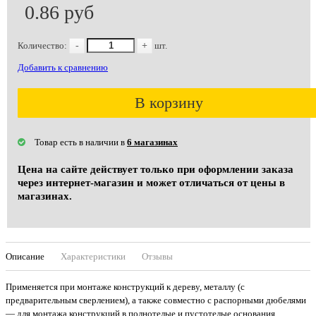
0.86 руб
Количество:
-
+
шт.
Добавить к сравнению
В корзину
Товар есть в наличии в
6 магазинах
Цена на сайте действует только при оформлении заказа
через интернет-магазин и может отличаться от цены в
магазинах.
Описание
Характеристики
Отзывы
Применяется при монтаже конструкций к дереву, металлу (с
предварительным сверлением), а также совместно с распорными дюбелями
— для монтажа конструкций в полнотелые и пустотелые основания,