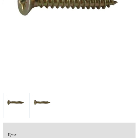
Цена: