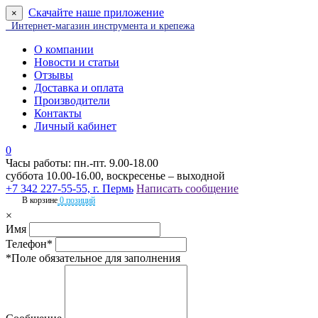
Скачайте наше приложение
×
Интернет-магазин инструмента и крепежа
О компании
Новости и статьи
Отзывы
Доставка и оплата
Производители
Контакты
Личный кабинет
0
Часы работы: пн.-пт. 9.00-18.00
суббота 10.00-16.00, воскресенье – выходной
+7 342 227-55-55, г. Пермь
Написать сообщение
В корзине
0 позиций
×
Имя
Телефон*
*Поле обязательное для заполнения