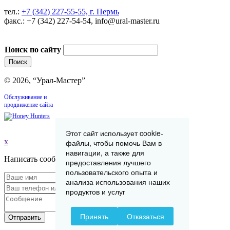
тел.:
+7 (342) 227-55-55, г. Пермь
факс.: +7 (342) 227-54-54, info@ural-master.ru
Поиск по сайту
© 2026, “Урал-Мастер”
Обслуживание и
продвижение сайта
Этот сайт использует cookie-
x
файлы, чтобы помочь Вам в
навигации, а также для
Написать сообщение
предоставления лучшего
пользовательского опыта и
анализа использования наших
продуктов и услуг
Принять
Отказаться
Отправить