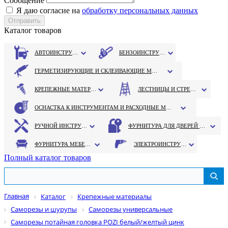
Сообщение
Я даю согласие на
обработку персональных данных
Каталог товаров
АВТОИНСТРУМЕНТ
БЕНЗОИНСТРУМЕНТ
ГЕРМЕТИЗИРУЮЩИЕ И СКЛЕИВАЮЩИЕ МАТЕРИАЛЫ
КРЕПЕЖНЫЕ МАТЕРИАЛЫ
ЛЕСТНИЦЫ И СТРЕМЯНКИ
ОСНАСТКА К ИНСТРУМЕНТАМ И РАСХОДНЫЕ МАТЕРИАЛЫ
РУЧНОЙ ИНСТРУМЕНТ
ФУРНИТУРА ДЛЯ ДВЕРЕЙ И ОКОН
ФУРНИТУРА МЕБЕЛЬНАЯ
ЭЛЕКТРОИНСТРУМЕНТ
Полный каталог товаров
Главная
Каталог
Крепежные материалы
Саморезы и шурупы
Саморезы универсальные
Саморезы потайная головка POZI белый/желтый цинк