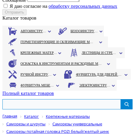
Сообщение
Я даю согласие на
обработку персональных данных
Каталог товаров
АВТОИНСТРУМЕНТ
БЕНЗОИНСТРУМЕНТ
ГЕРМЕТИЗИРУЮЩИЕ И СКЛЕИВАЮЩИЕ МАТЕРИАЛЫ
КРЕПЕЖНЫЕ МАТЕРИАЛЫ
ЛЕСТНИЦЫ И СТРЕМЯНКИ
ОСНАСТКА К ИНСТРУМЕНТАМ И РАСХОДНЫЕ МАТЕРИАЛЫ
РУЧНОЙ ИНСТРУМЕНТ
ФУРНИТУРА ДЛЯ ДВЕРЕЙ И ОКОН
ФУРНИТУРА МЕБЕЛЬНАЯ
ЭЛЕКТРОИНСТРУМЕНТ
Полный каталог товаров
Главная
Каталог
Крепежные материалы
Саморезы и шурупы
Саморезы универсальные
Саморезы потайная головка POZI белый/желтый цинк