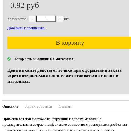
0.92 руб
Количество:
-
+
шт.
Добавить к сравнению
В корзину
Товар есть в наличии в
6 магазинах
Цена на сайте действует только при оформлении заказа
через интернет-магазин и может отличаться от цены в
магазинах.
Описание
Характеристики
Отзывы
Применяется при монтаже конструкций к дереву, металлу (с
предварительным сверлением), а также совместно с распорными дюбелями
— для монтажа конструкций в полнотелые и пустотелые основания,