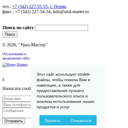
тел.:
+7 (342) 227-55-55, г. Пермь
факс.: +7 (342) 227-54-54, info@ural-master.ru
Поиск по сайту
© 2026, “Урал-Мастер”
Обслуживание и
продвижение сайта
Этот сайт использует cookie-
x
файлы, чтобы помочь Вам в
навигации, а также для
Написать сообщение
предоставления лучшего
пользовательского опыта и
анализа использования наших
продуктов и услуг
Принять
Отказаться
Отправить