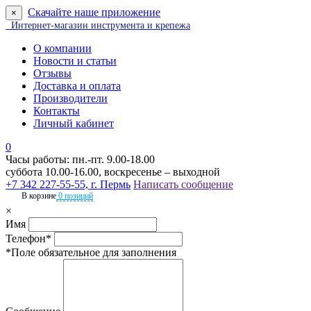
Скачайте наше приложение
×
Интернет-магазин инструмента и крепежа
О компании
Новости и статьи
Отзывы
Доставка и оплата
Производители
Контакты
Личный кабинет
0
Часы работы: пн.-пт. 9.00-18.00
суббота 10.00-16.00, воскресенье – выходной
+7 342 227-55-55, г. Пермь
Написать сообщение
В корзине
0 позиций
×
Имя
Телефон*
*Поле обязательное для заполнения