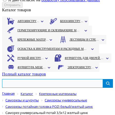
Каталог товаров
АВТОИНСТРУМЕНТ
БЕНЗОИНСТРУМЕНТ
ГЕРМЕТИЗИРУЮЩИЕ И СКЛЕИВАЮЩИЕ МАТЕРИАЛЫ
КРЕПЕЖНЫЕ МАТЕРИАЛЫ
ЛЕСТНИЦЫ И СТРЕМЯНКИ
ОСНАСТКА К ИНСТРУМЕНТАМ И РАСХОДНЫЕ МАТЕРИАЛЫ
РУЧНОЙ ИНСТРУМЕНТ
ФУРНИТУРА ДЛЯ ДВЕРЕЙ И ОКОН
ФУРНИТУРА МЕБЕЛЬНАЯ
ЭЛЕКТРОИНСТРУМЕНТ
Полный каталог товаров
Главная
Каталог
Крепежные материалы
Саморезы и шурупы
Саморезы универсальные
Саморезы потайная головка POZI белый/желтый цинк
Саморез универсальный потай 3,5х12 желтый цинк