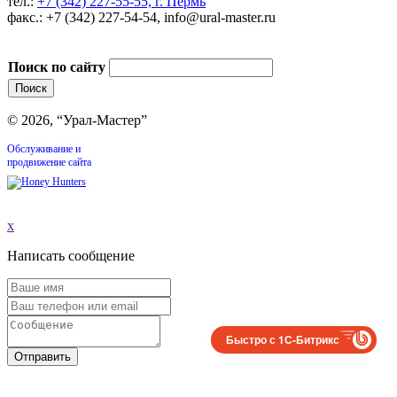
тел.:
+7 (342) 227-55-55, г. Пермь
факс.: +7 (342) 227-54-54, info@ural-master.ru
Поиск по сайту
© 2026, “Урал-Мастер”
Обслуживание и
продвижение сайта
x
Написать сообщение
Быстро с 1С-Битрикс
Отправить