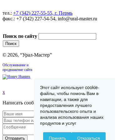
тел.:
+7 (342) 227-55-55, г. Пермь
факс.: +7 (342) 227-54-54, info@ural-master.ru
Поиск по сайту
© 2026, “Урал-Мастер”
Обслуживание и
продвижение сайта
Этот сайт использует cookie-
x
файлы, чтобы помочь Вам в
навигации, а также для
Написать сообщение
предоставления лучшего
пользовательского опыта и
анализа использования наших
продуктов и услуг
Принять
Отказаться
Отправить