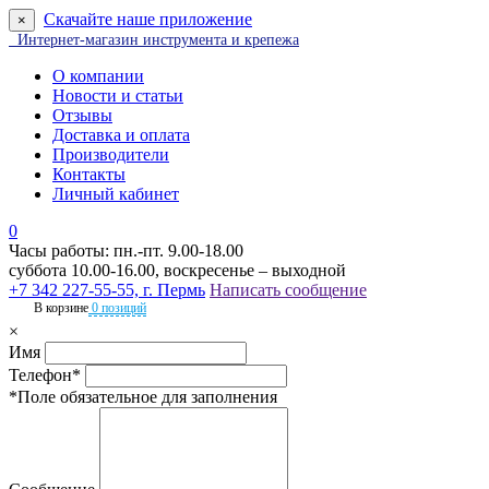
Скачайте наше приложение
×
Интернет-магазин инструмента и крепежа
О компании
Новости и статьи
Отзывы
Доставка и оплата
Производители
Контакты
Личный кабинет
0
Часы работы: пн.-пт. 9.00-18.00
суббота 10.00-16.00, воскресенье – выходной
+7 342 227-55-55, г. Пермь
Написать сообщение
В корзине
0 позиций
×
Имя
Телефон*
*Поле обязательное для заполнения