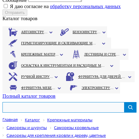
Сообщение
Я даю согласие на
обработку персональных данных
Каталог товаров
АВТОИНСТРУМЕНТ
БЕНЗОИНСТРУМЕНТ
ГЕРМЕТИЗИРУЮЩИЕ И СКЛЕИВАЮЩИЕ МАТЕРИАЛЫ
КРЕПЕЖНЫЕ МАТЕРИАЛЫ
ЛЕСТНИЦЫ И СТРЕМЯНКИ
ОСНАСТКА К ИНСТРУМЕНТАМ И РАСХОДНЫЕ МАТЕРИАЛЫ
РУЧНОЙ ИНСТРУМЕНТ
ФУРНИТУРА ДЛЯ ДВЕРЕЙ И ОКОН
ФУРНИТУРА МЕБЕЛЬНАЯ
ЭЛЕКТРОИНСТРУМЕНТ
Полный каталог товаров
Главная
Каталог
Крепежные материалы
Саморезы и шурупы
Саморезы кровельные
Саморезы для крепления кровли к дереву, цветные