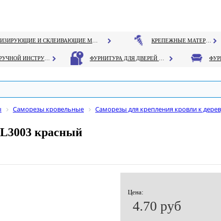
ГЕРМЕТИЗИРУЮЩИЕ И СКЛЕИВАЮЩИЕ МАТЕРИАЛЫ
КРЕПЕЖНЫЕ МАТЕРИАЛЫ
РУЧНОЙ ИНСТРУМЕНТ
ФУРНИТУРА ДЛЯ ДВЕРЕЙ И ОКОН
ы
Саморезы кровельные
Саморезы для крепления кровли к дерев
AL3003 красный
Цена:
4.70 руб