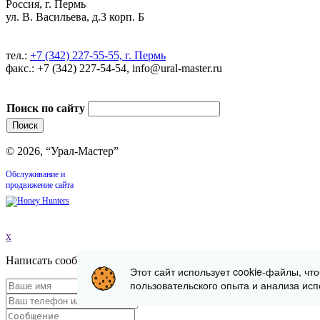
Россия, г. Пермь
ул. В. Васильева, д.3 корп. Б
тел.:
+7 (342) 227-55-55, г. Пермь
факс.: +7 (342) 227-54-54, info@ural-master.ru
Поиск по сайту
© 2026, “Урал-Мастер”
Обслуживание и
продвижение сайта
x
Написать сообщение
Этот сайт использует cookie-файлы, чт
пользовательского опыта и анализа исп