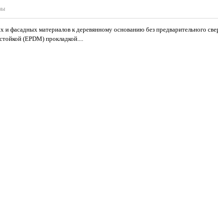
вы
х и фасадных материалов к деревянному основанию без предварительного свер
тойкой (EPDM) прокладкой....