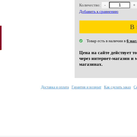
Количество:
-
+
Добавить к сравнению
В 
Товар есть в наличии в
6 маг
Цена на сайте действует т
через интернет-магазин и 
магазинах.
Доставка и оплата
Гарантия и возврат
Как сделать заказ
С