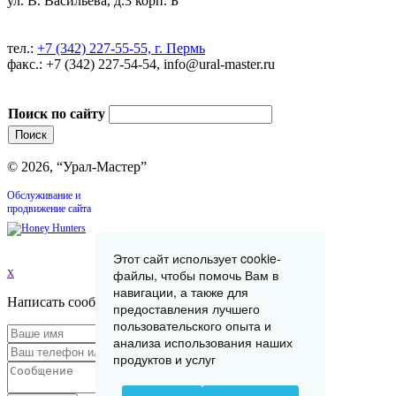
ул. В. Васильева, д.3 корп. Б
тел.:
+7 (342) 227-55-55, г. Пермь
факс.: +7 (342) 227-54-54, info@ural-master.ru
Поиск по сайту
© 2026, “Урал-Мастер”
Обслуживание и
продвижение сайта
Этот сайт использует cookie-
x
файлы, чтобы помочь Вам в
навигации, а также для
Написать сообщение
предоставления лучшего
пользовательского опыта и
анализа использования наших
продуктов и услуг