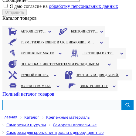
Сообщение
Я даю согласие на
обработку персональных данных
Каталог товаров
АВТОИНСТРУМЕНТ
БЕНЗОИНСТРУМЕНТ
ГЕРМЕТИЗИРУЮЩИЕ И СКЛЕИВАЮЩИЕ МАТЕРИАЛЫ
КРЕПЕЖНЫЕ МАТЕРИАЛЫ
ЛЕСТНИЦЫ И СТРЕМЯНКИ
ОСНАСТКА К ИНСТРУМЕНТАМ И РАСХОДНЫЕ МАТЕРИАЛЫ
РУЧНОЙ ИНСТРУМЕНТ
ФУРНИТУРА ДЛЯ ДВЕРЕЙ И ОКОН
ФУРНИТУРА МЕБЕЛЬНАЯ
ЭЛЕКТРОИНСТРУМЕНТ
Полный каталог товаров
Главная
Каталог
Крепежные материалы
Саморезы и шурупы
Саморезы кровельные
Саморезы для крепления кровли к дереву, цветные