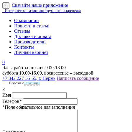
Скачайте наше приложение
×
Интернет-магазин инструмента и крепежа
О компании
Новости и статьи
Отзывы
Доставка и оплата
Производители
Контакты
Личный кабинет
0
Часы работы: пн.-пт. 9.00-18.00
суббота 10.00-16.00, воскресенье – выходной
+7 342 227-55-55, г. Пермь
Написать сообщение
В корзине
0 позиций
×
Имя
Телефон*
*Поле обязательное для заполнения