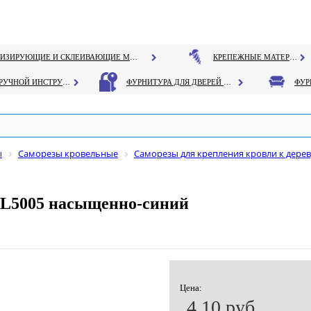
ГЕРМЕТИЗИРУЮЩИЕ И СКЛЕИВАЮЩИЕ МАТЕРИАЛЫ
КРЕПЕЖНЫЕ МАТЕРИАЛЫ
РУЧНОЙ ИНСТРУМЕНТ
ФУРНИТУРА ДЛЯ ДВЕРЕЙ И ОКОН
ы
Саморезы кровельные
Саморезы для крепления кровли к дерев
AL5005 насыщенно-синий
Цена:
4.10 руб