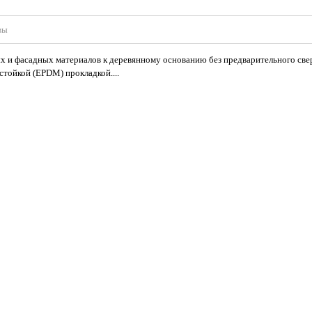
вы
х и фасадных материалов к деревянному основанию без предварительного свер
тойкой (EPDM) прокладкой....