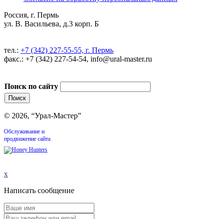
Россия, г. Пермь
ул. В. Васильева, д.3 корп. Б
тел.:
+7 (342) 227-55-55, г. Пермь
факс.: +7 (342) 227-54-54, info@ural-master.ru
Поиск по сайту
© 2026, “Урал-Мастер”
Обслуживание и
продвижение сайта
x
Написать сообщение