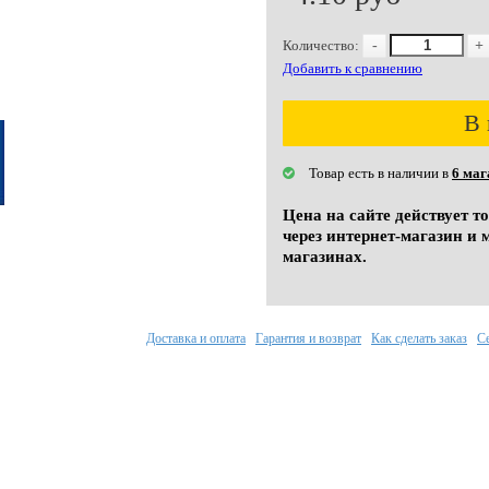
Количество:
-
+
Добавить к сравнению
В 
Товар есть в наличии в
6 маг
Цена на сайте действует т
через интернет-магазин и 
магазинах.
Доставка и оплата
Гарантия и возврат
Как сделать заказ
С