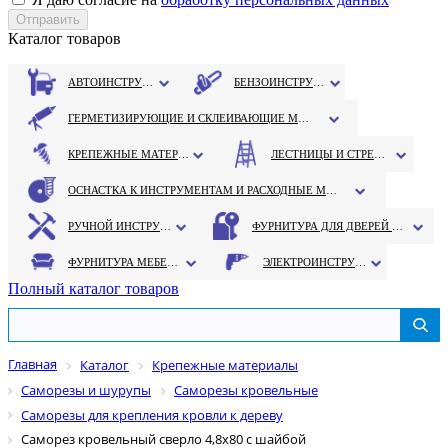
Каталог товаров
АВТОИНСТРУМЕНТ
БЕНЗОИНСТРУМЕНТ
ГЕРМЕТИЗИРУЮЩИЕ И СКЛЕИВАЮЩИЕ МАТЕРИАЛЫ
КРЕПЕЖНЫЕ МАТЕРИАЛЫ
ЛЕСТНИЦЫ И СТРЕМЯНКИ
ОСНАСТКА К ИНСТРУМЕНТАМ И РАСХОДНЫЕ МАТЕРИАЛЫ
РУЧНОЙ ИНСТРУМЕНТ
ФУРНИТУРА ДЛЯ ДВЕРЕЙ И ОКОН
ФУРНИТУРА МЕБЕЛЬНАЯ
ЭЛЕКТРОИНСТРУМЕНТ
Полный каталог товаров
Главная
Каталог
Крепежные материалы
Саморезы и шурупы
Саморезы кровельные
Саморезы для крепления кровли к дереву
Саморез кровельный сверло 4,8х80 с шайбой