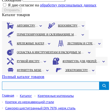
Сообщение
Я даю согласие на
обработку персональных данных
Каталог товаров
АВТОИНСТРУМЕНТ
БЕНЗОИНСТРУМЕНТ
ГЕРМЕТИЗИРУЮЩИЕ И СКЛЕИВАЮЩИЕ МАТЕРИАЛЫ
КРЕПЕЖНЫЕ МАТЕРИАЛЫ
ЛЕСТНИЦЫ И СТРЕМЯНКИ
ОСНАСТКА К ИНСТРУМЕНТАМ И РАСХОДНЫЕ МАТЕРИАЛЫ
РУЧНОЙ ИНСТРУМЕНТ
ФУРНИТУРА ДЛЯ ДВЕРЕЙ И ОКОН
ФУРНИТУРА МЕБЕЛЬНАЯ
ЭЛЕКТРОИНСТРУМЕНТ
Полный каталог товаров
Главная
Каталог
Крепежные материалы
Крепеж из нержавеющей стали
Саморез шестигранный DIN 7976, нерж.сталь