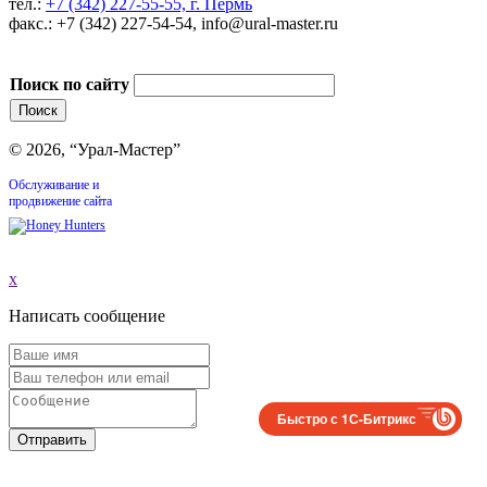
тел.:
+7 (342) 227-55-55, г. Пермь
факс.: +7 (342) 227-54-54, info@ural-master.ru
Поиск по сайту
© 2026, “Урал-Мастер”
Обслуживание и
продвижение сайта
x
Написать сообщение
Быстро с 1С-Битрикс
Отправить