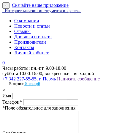
Скачайте наше приложение
×
Интернет-магазин инструмента и крепежа
О компании
Новости и статьи
Отзывы
Доставка и оплата
Производители
Контакты
Личный кабинет
0
Часы работы: пн.-пт. 9.00-18.00
суббота 10.00-16.00, воскресенье – выходной
+7 342 227-55-55, г. Пермь
Написать сообщение
В корзине
0 позиций
×
Имя
Телефон*
*Поле обязательное для заполнения