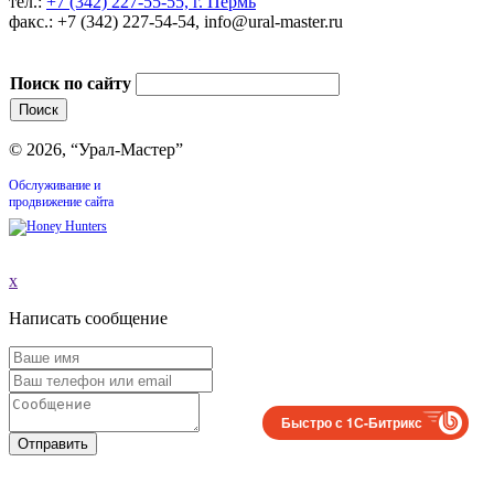
тел.:
+7 (342) 227-55-55, г. Пермь
факс.: +7 (342) 227-54-54, info@ural-master.ru
Поиск по сайту
© 2026, “Урал-Мастер”
Обслуживание и
продвижение сайта
x
Написать сообщение
Быстро с 1С-Битрикс
Отправить