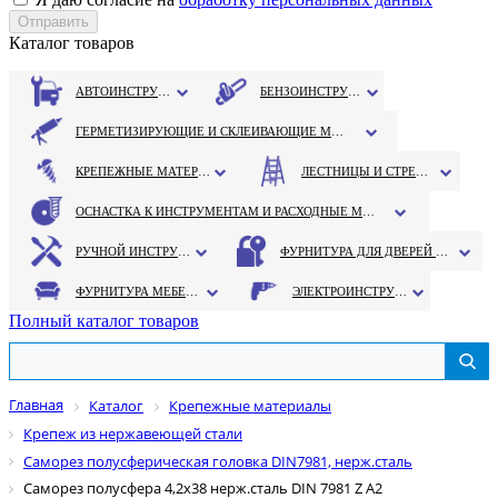
Каталог товаров
АВТОИНСТРУМЕНТ
БЕНЗОИНСТРУМЕНТ
ГЕРМЕТИЗИРУЮЩИЕ И СКЛЕИВАЮЩИЕ МАТЕРИАЛЫ
КРЕПЕЖНЫЕ МАТЕРИАЛЫ
ЛЕСТНИЦЫ И СТРЕМЯНКИ
ОСНАСТКА К ИНСТРУМЕНТАМ И РАСХОДНЫЕ МАТЕРИАЛЫ
РУЧНОЙ ИНСТРУМЕНТ
ФУРНИТУРА ДЛЯ ДВЕРЕЙ И ОКОН
ФУРНИТУРА МЕБЕЛЬНАЯ
ЭЛЕКТРОИНСТРУМЕНТ
Полный каталог товаров
Главная
Каталог
Крепежные материалы
Крепеж из нержавеющей стали
Саморез полусферическая головка DIN7981, нерж.сталь
Саморез полусфера 4,2х38 нерж.сталь DIN 7981 Z A2