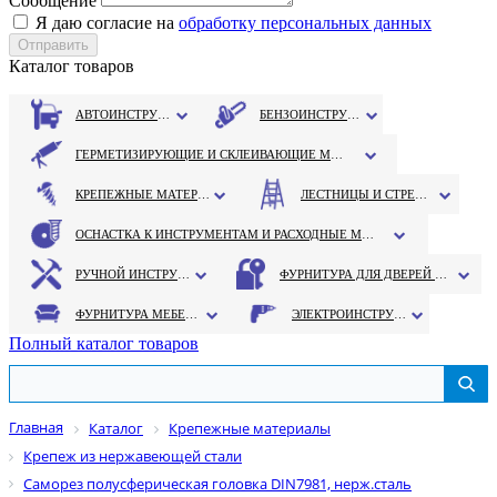
Сообщение
Я даю согласие на
обработку персональных данных
Каталог товаров
АВТОИНСТРУМЕНТ
БЕНЗОИНСТРУМЕНТ
ГЕРМЕТИЗИРУЮЩИЕ И СКЛЕИВАЮЩИЕ МАТЕРИАЛЫ
КРЕПЕЖНЫЕ МАТЕРИАЛЫ
ЛЕСТНИЦЫ И СТРЕМЯНКИ
ОСНАСТКА К ИНСТРУМЕНТАМ И РАСХОДНЫЕ МАТЕРИАЛЫ
РУЧНОЙ ИНСТРУМЕНТ
ФУРНИТУРА ДЛЯ ДВЕРЕЙ И ОКОН
ФУРНИТУРА МЕБЕЛЬНАЯ
ЭЛЕКТРОИНСТРУМЕНТ
Полный каталог товаров
Главная
Каталог
Крепежные материалы
Крепеж из нержавеющей стали
Саморез полусферическая головка DIN7981, нерж.сталь