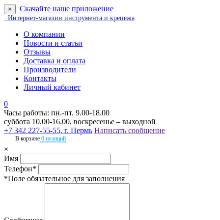
Скачайте наше приложение
×
Интернет-магазин инструмента и крепежа
О компании
Новости и статьи
Отзывы
Доставка и оплата
Производители
Контакты
Личный кабинет
0
Часы работы: пн.-пт. 9.00-18.00
суббота 10.00-16.00, воскресенье – выходной
+7 342 227-55-55, г. Пермь
Написать сообщение
В корзине
0 позиций
×
Имя
Телефон*
*Поле обязательное для заполнения