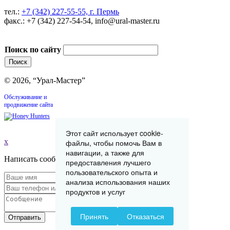
тел.:
+7 (342) 227-55-55, г. Пермь
факс.: +7 (342) 227-54-54, info@ural-master.ru
Поиск по сайту
© 2026, “Урал-Мастер”
Обслуживание и
продвижение сайта
Этот сайт использует cookie-
x
файлы, чтобы помочь Вам в
навигации, а также для
Написать сообщение
предоставления лучшего
пользовательского опыта и
анализа использования наших
продуктов и услуг
Принять
Отказаться
Отправить