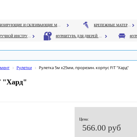
ГЕРМЕТИЗИРУЮЩИЕ И СКЛЕИВАЮЩИЕ МАТЕРИАЛЫ
КРЕПЕЖНЫЕ МАТЕРИАЛЫ
РУЧНОЙ ИНСТРУМЕНТ
ФУРНИТУРА ДЛЯ ДВЕРЕЙ И ОКОН
умент
Рулетки
Рулетка 5м х25мм, прорезин. корпус FIT "Хард"
T "Хард"
Цена:
566.00 руб