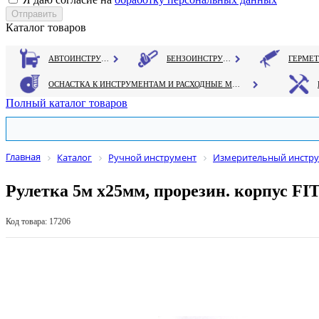
Каталог товаров
АВТОИНСТРУМЕНТ
БЕНЗОИНСТРУМЕНТ
ОСНАСТКА К ИНСТРУМЕНТАМ И РАСХОДНЫЕ МАТЕРИАЛЫ
Полный каталог товаров
Главная
Каталог
Ручной инструмент
Измерительный инстр
Рулетка 5м х25мм, прорезин. корпус FI
Код товара: 17206