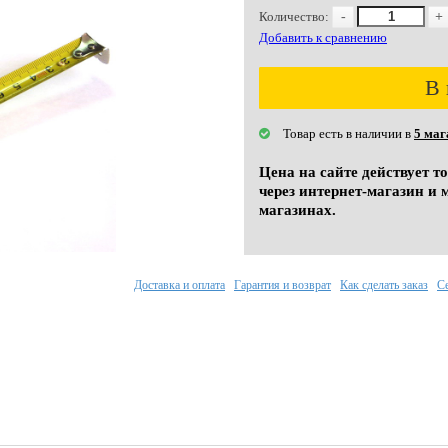
Количество:
-
+
Добавить к сравнению
В 
Товар есть в наличии в
5 маг
Цена на сайте действует т
через интернет-магазин и 
магазинах.
Доставка и оплата
Гарантия и возврат
Как сделать заказ
С