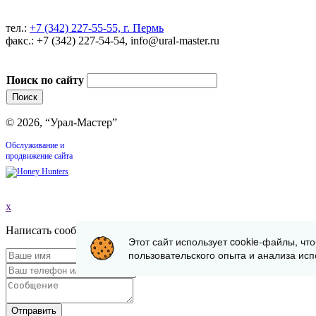
тел.:
+7 (342) 227-55-55, г. Пермь
факс.: +7 (342) 227-54-54, info@ural-master.ru
Поиск по сайту
© 2026, “Урал-Мастер”
Обслуживание и
продвижение сайта
x
Написать сообщение
Этот сайт использует cookie-файлы, чт
пользовательского опыта и анализа исп
Отправить