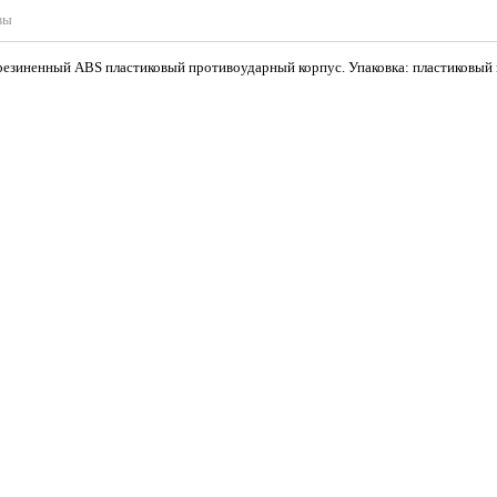
вы
орезиненный ABS пластиковый противоударный корпус. Упаковка: пластиковый 