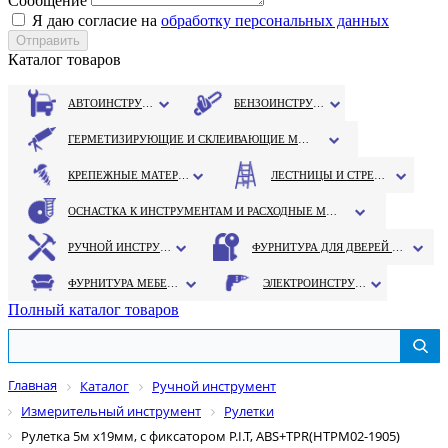
Сообщение
Я даю согласие на
обработку персональных данных
Каталог товаров
АВТОИНСТРУМЕНТ
БЕНЗОИНСТРУМЕНТ
ГЕРМЕТИЗИРУЮЩИЕ И СКЛЕИВАЮЩИЕ МАТЕРИАЛЫ
КРЕПЕЖНЫЕ МАТЕРИАЛЫ
ЛЕСТНИЦЫ И СТРЕМЯНКИ
ОСНАСТКА К ИНСТРУМЕНТАМ И РАСХОДНЫЕ МАТЕРИАЛЫ
РУЧНОЙ ИНСТРУМЕНТ
ФУРНИТУРА ДЛЯ ДВЕРЕЙ И ОКОН
ФУРНИТУРА МЕБЕЛЬНАЯ
ЭЛЕКТРОИНСТРУМЕНТ
Полный каталог товаров
Главная
Каталог
Ручной инструмент
Измерительный инструмент
Рулетки
Рулетка 5м х19мм, с фиксатором P.I.T, ABS+TPR(HTPM02-1905)