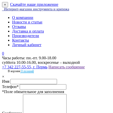
Скачайте наше приложение
×
Интернет-магазин инструмента и крепежа
О компании
Новости и статьи
Отзывы
Доставка и оплата
Производители
Контакты
Личный кабинет
0
Часы работы: пн.-пт. 9.00-18.00
суббота 10.00-16.00, воскресенье – выходной
+7 342 227-55-55, г. Пермь
Написать сообщение
В корзине
0 позиций
×
Имя
Телефон*
*Поле обязательное для заполнения