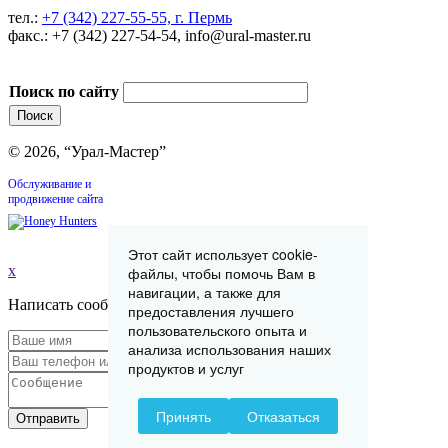
тел.:
+7 (342) 227-55-55, г. Пермь
факс.: +7 (342) 227-54-54, info@ural-master.ru
Поиск по сайту
© 2026, “Урал-Мастер”
Обслуживание и
продвижение сайта
Этот сайт использует cookie-
x
файлы, чтобы помочь Вам в
навигации, а также для
Написать сообщение
предоставления лучшего
пользовательского опыта и
анализа использования наших
продуктов и услуг
Принять
Отказаться
Отправить