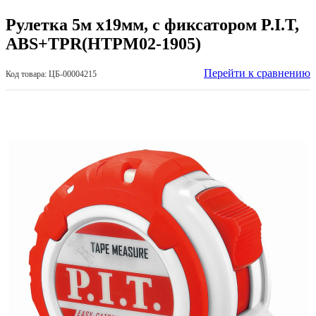
Рулетка 5м х19мм, с фиксатором P.I.T,
ABS+TPR(HTPM02-1905)
Перейти к сравнению
Код товара: ЦБ-00004215