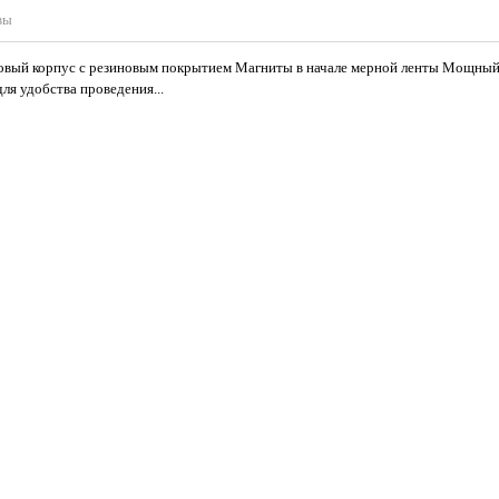
вы
ковый корпус с резиновым покрытием Магниты в начале мерной ленты Мощный
ля удобства проведения...