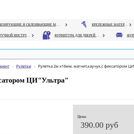
ГЕРМЕТИЗИРУЮЩИЕ И СКЛЕИВАЮЩИЕ МАТЕРИАЛЫ
КРЕПЕЖНЫЕ МАТЕРИАЛЫ
РУЧНОЙ ИНСТРУМЕНТ
ФУРНИТУРА ДЛЯ ДВЕРЕЙ И ОКОН
умент
Рулетки
Рулетка 2м х16мм, магнит,каучук,с фиксатором ЦИ
ксатором ЦИ"Ультра"
Цена:
390.00 руб