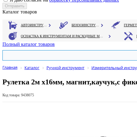
Каталог товаров
АВТОИНСТРУМЕНТ
БЕНЗОИНСТРУМЕНТ
ОСНАСТКА К ИНСТРУМЕНТАМ И РАСХОДНЫЕ МАТЕРИАЛЫ
Полный каталог товаров
Главная
Каталог
Ручной инструмент
Измерительный инстр
Рулетка 2м х16мм, магнит,каучук,с фи
Код товара: 9438075