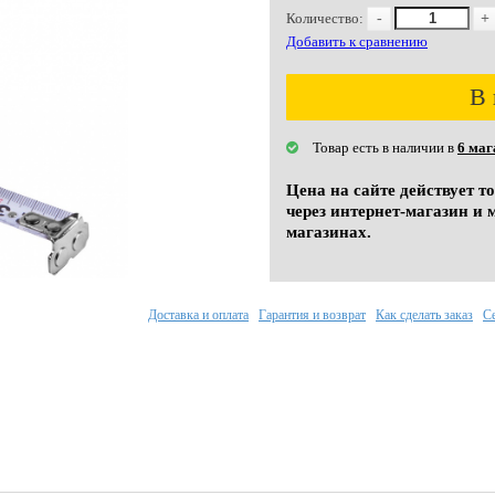
Количество:
-
+
Добавить к сравнению
В 
Товар есть в наличии в
6 маг
Цена на сайте действует т
через интернет-магазин и 
магазинах.
Доставка и оплата
Гарантия и возврат
Как сделать заказ
С