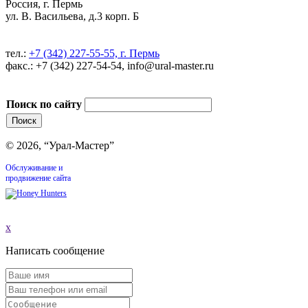
Россия, г. Пермь
ул. В. Васильева, д.3 корп. Б
тел.:
+7 (342) 227-55-55, г. Пермь
факс.: +7 (342) 227-54-54, info@ural-master.ru
Поиск по сайту
© 2026, “Урал-Мастер”
Обслуживание и
продвижение сайта
x
Написать сообщение