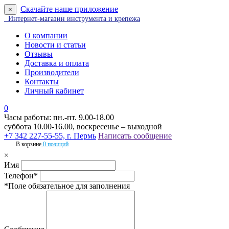
Скачайте наше приложение
×
Интернет-магазин инструмента и крепежа
О компании
Новости и статьи
Отзывы
Доставка и оплата
Производители
Контакты
Личный кабинет
0
Часы работы: пн.-пт. 9.00-18.00
суббота 10.00-16.00, воскресенье – выходной
+7 342 227-55-55, г. Пермь
Написать сообщение
В корзине
0 позиций
×
Имя
Телефон*
*Поле обязательное для заполнения