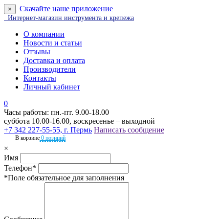
Скачайте наше приложение
×
Интернет-магазин инструмента и крепежа
О компании
Новости и статьи
Отзывы
Доставка и оплата
Производители
Контакты
Личный кабинет
0
Часы работы: пн.-пт. 9.00-18.00
суббота 10.00-16.00, воскресенье – выходной
+7 342 227-55-55, г. Пермь
Написать сообщение
В корзине
0 позиций
×
Имя
Телефон*
*Поле обязательное для заполнения