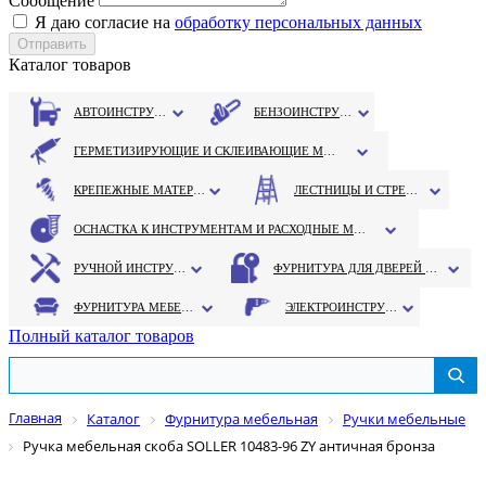
Сообщение
Я даю согласие на
обработку персональных данных
Каталог товаров
АВТОИНСТРУМЕНТ
БЕНЗОИНСТРУМЕНТ
ГЕРМЕТИЗИРУЮЩИЕ И СКЛЕИВАЮЩИЕ МАТЕРИАЛЫ
КРЕПЕЖНЫЕ МАТЕРИАЛЫ
ЛЕСТНИЦЫ И СТРЕМЯНКИ
ОСНАСТКА К ИНСТРУМЕНТАМ И РАСХОДНЫЕ МАТЕРИАЛЫ
РУЧНОЙ ИНСТРУМЕНТ
ФУРНИТУРА ДЛЯ ДВЕРЕЙ И ОКОН
ФУРНИТУРА МЕБЕЛЬНАЯ
ЭЛЕКТРОИНСТРУМЕНТ
Полный каталог товаров
Главная
Каталог
Фурнитура мебельная
Ручки мебельные
Ручка мебельная скоба SOLLER 10483-96 ZY античная бронза