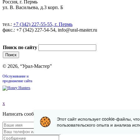
Россия, г. Пермь
ул. В. Васильева, д.3 корп. Б
тел.:
+7 (342) 227-55-55, г. Пермь
факс.: +7 (342) 227-54-54, info@ural-master.ru
Поиск по сайту
© 2026, “Урал-Мастер”
Обслуживание и
продвижение сайта
x
Написать сообщение
Этот сайт использует cookie-файлы, чт
пользовательского опыта и анализа исп