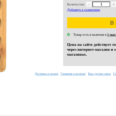
Количество:
-
+
Добавить к сравнению
В 
Товар есть в наличии в
1 маг
Цена на сайте действует т
через интернет-магазин и 
магазинах.
Доставка и оплата
Гарантия и возврат
Как сделать заказ
С