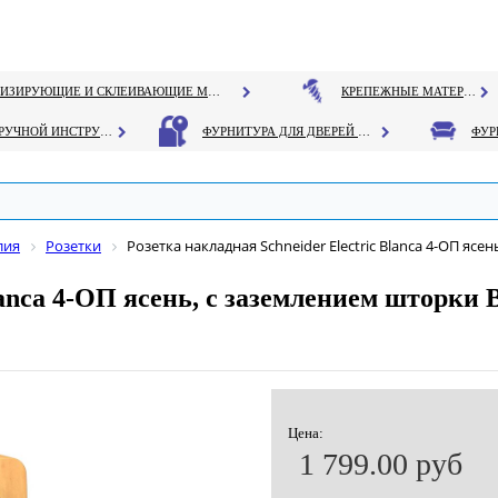
ГЕРМЕТИЗИРУЮЩИЕ И СКЛЕИВАЮЩИЕ МАТЕРИАЛЫ
КРЕПЕЖНЫЕ МАТЕРИАЛЫ
РУЧНОЙ ИНСТРУМЕНТ
ФУРНИТУРА ДЛЯ ДВЕРЕЙ И ОКОН
лия
Розетки
Розетка накладная Schneider Electric Blanca 4-OП яс
Blanca 4-OП ясень, c заземлением шторк
Цена:
1 799.00 руб