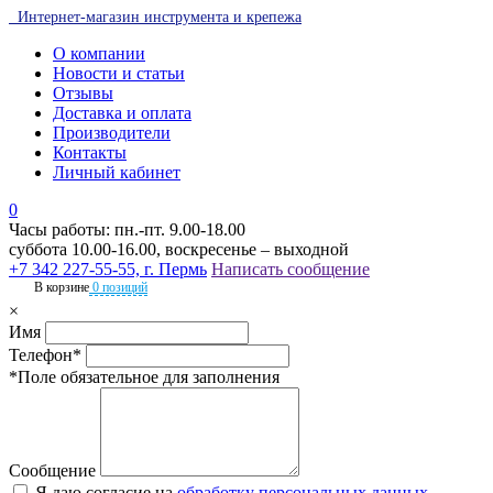
Интернет-магазин инструмента и крепежа
О компании
Новости и статьи
Отзывы
Доставка и оплата
Производители
Контакты
Личный кабинет
0
Часы работы: пн.-пт. 9.00-18.00
суббота 10.00-16.00, воскресенье – выходной
+7 342 227-55-55, г. Пермь
Написать сообщение
В корзине
0 позиций
×
Имя
Телефон*
*Поле обязательное для заполнения
Сообщение
Я даю согласие на
обработку персональных данных