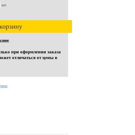
шт.
корзину
азине
олько при оформлении заказа
может отличаться от цены в
ервис