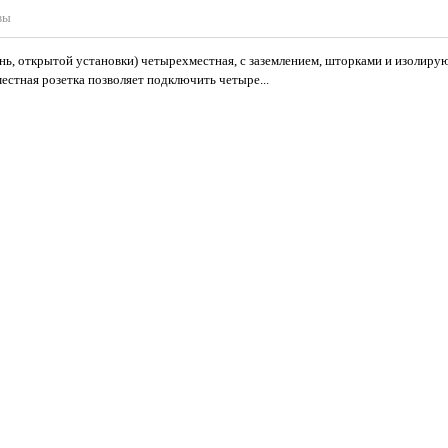
вы
ень, открытой установки) четырехместная, с заземлением, шторками и изолир
местная розетка позволяет подключить четыре...