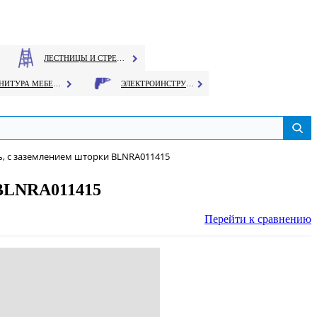
ЛЕСТНИЦЫ И СТРЕМЯНКИ
ФУРНИТУРА МЕБЕЛЬНАЯ
ЭЛЕКТРОИНСТРУМЕНТ
ень, c заземлением шторки BLNRA011415
и BLNRA011415
Перейти к сравнению