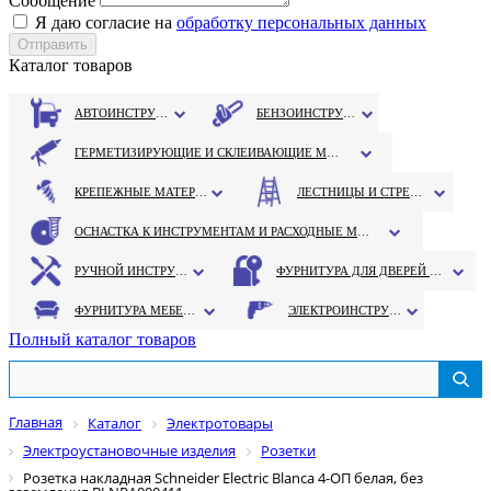
Сообщение
Я даю согласие на
обработку персональных данных
Каталог товаров
АВТОИНСТРУМЕНТ
БЕНЗОИНСТРУМЕНТ
ГЕРМЕТИЗИРУЮЩИЕ И СКЛЕИВАЮЩИЕ МАТЕРИАЛЫ
КРЕПЕЖНЫЕ МАТЕРИАЛЫ
ЛЕСТНИЦЫ И СТРЕМЯНКИ
ОСНАСТКА К ИНСТРУМЕНТАМ И РАСХОДНЫЕ МАТЕРИАЛЫ
РУЧНОЙ ИНСТРУМЕНТ
ФУРНИТУРА ДЛЯ ДВЕРЕЙ И ОКОН
ФУРНИТУРА МЕБЕЛЬНАЯ
ЭЛЕКТРОИНСТРУМЕНТ
Полный каталог товаров
Главная
Каталог
Электротовары
Электроустановочные изделия
Розетки
Розетка накладная Schneider Electric Blanca 4-OП белая, без