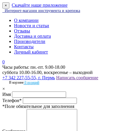
Скачайте наше приложение
×
Интернет-магазин инструмента и крепежа
О компании
Новости и статьи
Отзывы
Доставка и оплата
Производители
Контакты
Личный кабинет
0
Часы работы: пн.-пт. 9.00-18.00
суббота 10.00-16.00, воскресенье – выходной
+7 342 227-55-55, г. Пермь
Написать сообщение
В корзине
0 позиций
×
Имя
Телефон*
*Поле обязательное для заполнения