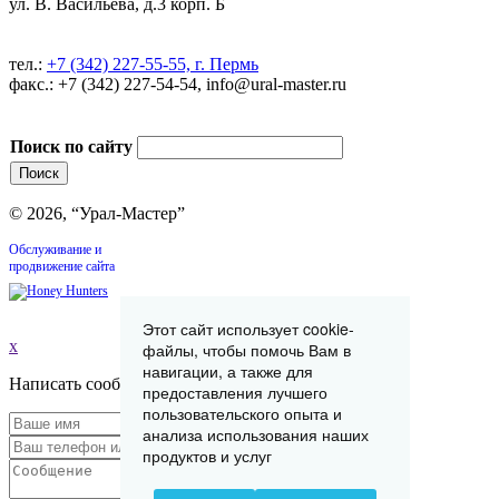
ул. В. Васильева, д.3 корп. Б
тел.:
+7 (342) 227-55-55, г. Пермь
факс.: +7 (342) 227-54-54, info@ural-master.ru
Поиск по сайту
© 2026, “Урал-Мастер”
Обслуживание и
продвижение сайта
Этот сайт использует cookie-
x
файлы, чтобы помочь Вам в
навигации, а также для
Написать сообщение
предоставления лучшего
пользовательского опыта и
анализа использования наших
продуктов и услуг