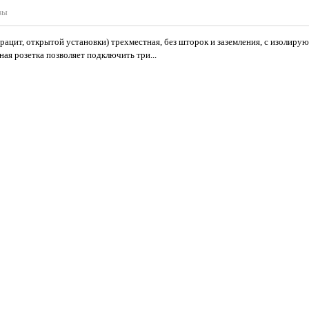
вы
трацит, открытой установки) трехместная, без шторок и заземления, с изолир
ная розетка позволяет подключить три...