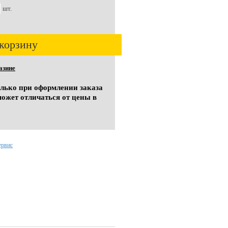
шт.
корзину
азине
олько при оформлении заказа
может отличаться от цены в
ервис