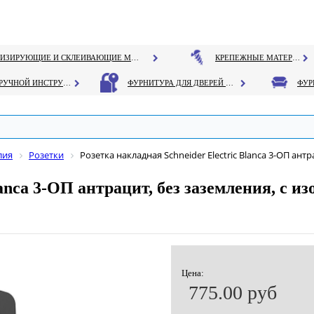
ГЕРМЕТИЗИРУЮЩИЕ И СКЛЕИВАЮЩИЕ МАТЕРИАЛЫ
КРЕПЕЖНЫЕ МАТЕРИАЛЫ
РУЧНОЙ ИНСТРУМЕНТ
ФУРНИТУРА ДЛЯ ДВЕРЕЙ И ОКОН
лия
Розетки
Розетка накладная Schneider Electric Blanca 3-OП антра
anca 3-OП антрацит, без заземления, с изо
Цена:
775.00 руб