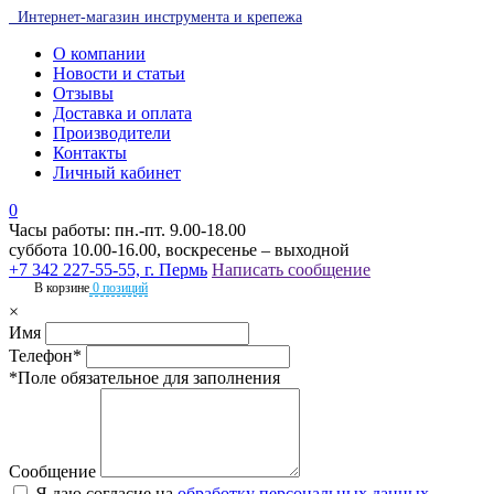
Интернет-магазин инструмента и крепежа
О компании
Новости и статьи
Отзывы
Доставка и оплата
Производители
Контакты
Личный кабинет
0
Часы работы: пн.-пт. 9.00-18.00
суббота 10.00-16.00, воскресенье – выходной
+7 342 227-55-55, г. Пермь
Написать сообщение
В корзине
0 позиций
×
Имя
Телефон*
*Поле обязательное для заполнения
Сообщение
Я даю согласие на
обработку персональных данных