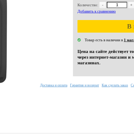
Количество:
-
+
Добавить к сравнению
В 
Товар есть в наличии в
1 маг
Цена на сайте действует т
через интернет-магазин и 
магазинах.
Доставка и оплата
Гарантия и возврат
Как сделать заказ
С