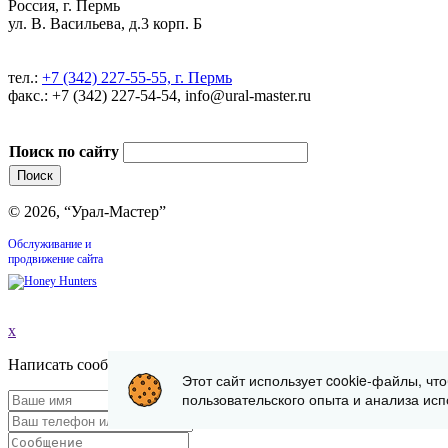
Россия, г. Пермь
ул. В. Васильева, д.3 корп. Б
тел.:
+7 (342) 227-55-55, г. Пермь
факс.: +7 (342) 227-54-54, info@ural-master.ru
Поиск по сайту
© 2026, “Урал-Мастер”
Обслуживание и
продвижение сайта
x
Написать сообщение
Этот сайт использует cookie-файлы, чт
пользовательского опыта и анализа исп