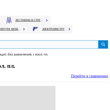
ЛЕСТНИЦЫ И СТРЕМЯНКИ
ФУРНИТУРА МЕБЕЛЬНАЯ
ЭЛЕКТРОИНСТРУМЕНТ
цит, без заземления, с изол. пл.
л. пл.
Перейти к сравнению