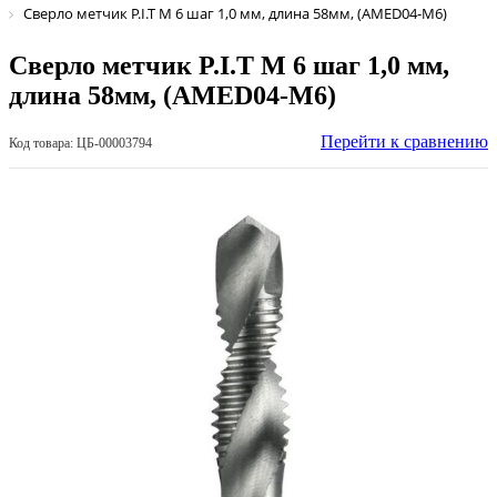
Сверло метчик P.I.T М 6 шаг 1,0 мм, длина 58мм, (AMED04-M6)
Сверло метчик P.I.T М 6 шаг 1,0 мм,
длина 58мм, (AMED04-M6)
Перейти к сравнению
Код товара: ЦБ-00003794