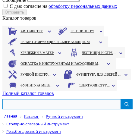
Сообщение
Я даю согласие на
обработку персональных данных
Каталог товаров
АВТОИНСТРУМЕНТ
БЕНЗОИНСТРУМЕНТ
ГЕРМЕТИЗИРУЮЩИЕ И СКЛЕИВАЮЩИЕ МАТЕРИАЛЫ
КРЕПЕЖНЫЕ МАТЕРИАЛЫ
ЛЕСТНИЦЫ И СТРЕМЯНКИ
ОСНАСТКА К ИНСТРУМЕНТАМ И РАСХОДНЫЕ МАТЕРИАЛЫ
РУЧНОЙ ИНСТРУМЕНТ
ФУРНИТУРА ДЛЯ ДВЕРЕЙ И ОКОН
ФУРНИТУРА МЕБЕЛЬНАЯ
ЭЛЕКТРОИНСТРУМЕНТ
Полный каталог товаров
Главная
Каталог
Ручной инструмент
Столярно-слесарный инструмент
Резьбонарезной инструмент