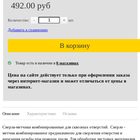
492.00 руб
Количество:
-
+
шт.
Добавить к сравнению
В корзину
Товар есть в наличии в
6 магазинах
Цена на сайте действует только при оформлении заказа
через интернет-магазин и может отличаться от цены в
магазинах.
Описание
Характеристики
Отзывы
Сверла-метчики комбинированные для сквозных отверстий. Сверло -
метчик комбинированное предназначено для сверления отверстия и
нарезания резьбы при помощи дрели. Для обработки листовых материалов