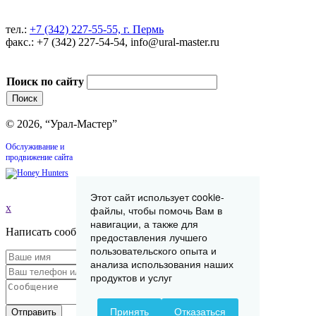
тел.:
+7 (342) 227-55-55, г. Пермь
факс.: +7 (342) 227-54-54, info@ural-master.ru
Поиск по сайту
© 2026, “Урал-Мастер”
Обслуживание и
продвижение сайта
Этот сайт использует cookie-
x
файлы, чтобы помочь Вам в
навигации, а также для
Написать сообщение
предоставления лучшего
пользовательского опыта и
анализа использования наших
продуктов и услуг
Принять
Отказаться
Отправить