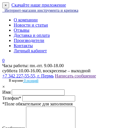
Скачайте наше приложение
×
Интернет-магазин инструмента и крепежа
О компании
Новости и статьи
Отзывы
Доставка и оплата
Производители
Контакты
Личный кабинет
0
Часы работы: пн.-пт. 9.00-18.00
суббота 10.00-16.00, воскресенье – выходной
+7 342 227-55-55, г. Пермь
Написать сообщение
В корзине
0 позиций
×
Имя
Телефон*
*Поле обязательное для заполнения