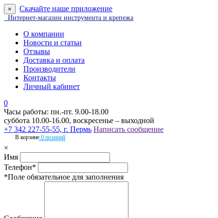
Скачайте наше приложение
×
Интернет-магазин инструмента и крепежа
О компании
Новости и статьи
Отзывы
Доставка и оплата
Производители
Контакты
Личный кабинет
0
Часы работы: пн.-пт. 9.00-18.00
суббота 10.00-16.00, воскресенье – выходной
+7 342 227-55-55, г. Пермь
Написать сообщение
В корзине
0 позиций
×
Имя
Телефон*
*Поле обязательное для заполнения