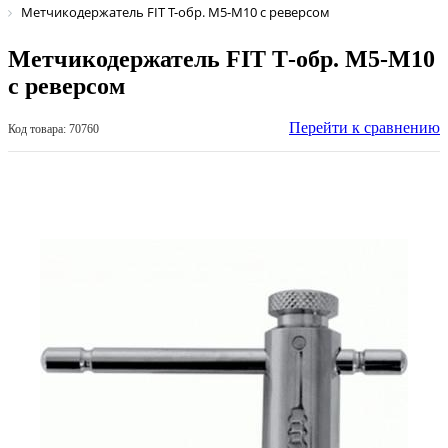
Метчикодержатель FIT Т-обр. М5-М10 с реверсом
Метчикодержатель FIT Т-обр. М5-М10
с реверсом
Перейти к сравнению
Код товара: 70760