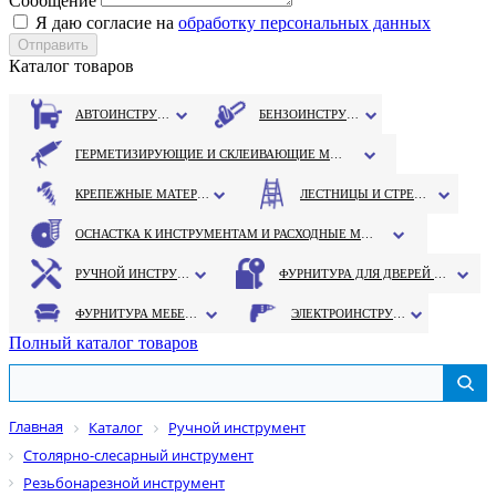
Сообщение
Я даю согласие на
обработку персональных данных
Каталог товаров
АВТОИНСТРУМЕНТ
БЕНЗОИНСТРУМЕНТ
ГЕРМЕТИЗИРУЮЩИЕ И СКЛЕИВАЮЩИЕ МАТЕРИАЛЫ
КРЕПЕЖНЫЕ МАТЕРИАЛЫ
ЛЕСТНИЦЫ И СТРЕМЯНКИ
ОСНАСТКА К ИНСТРУМЕНТАМ И РАСХОДНЫЕ МАТЕРИАЛЫ
РУЧНОЙ ИНСТРУМЕНТ
ФУРНИТУРА ДЛЯ ДВЕРЕЙ И ОКОН
ФУРНИТУРА МЕБЕЛЬНАЯ
ЭЛЕКТРОИНСТРУМЕНТ
Полный каталог товаров
Главная
Каталог
Ручной инструмент
Столярно-слесарный инструмент
Резьбонарезной инструмент