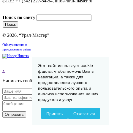
факс.: +7 (342) 227-54-54, info@ural-master.ru
Поиск по сайту
© 2026, “Урал-Мастер”
Обслуживание и
продвижение сайта
Этот сайт использует cookie-
файлы, чтобы помочь Вам в
x
навигации, а также для
Написать сообщение
предоставления лучшего
пользовательского опыта и
анализа использования наших
продуктов и услуг
Принять
Отказаться
Отправить