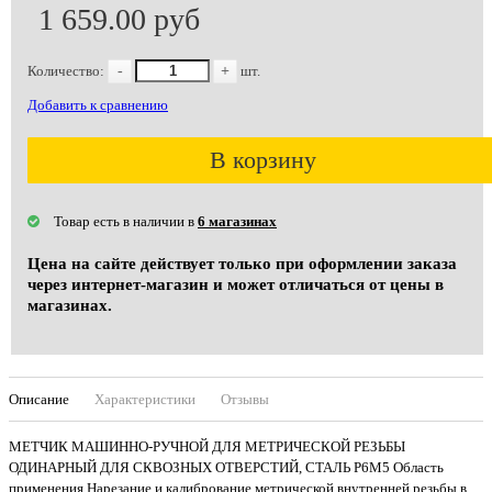
1 659.00 руб
Количество:
-
+
шт.
Добавить к сравнению
В корзину
Товар есть в наличии в
6 магазинах
Цена на сайте действует только при оформлении заказа
через интернет-магазин и может отличаться от цены в
магазинах.
Описание
Характеристики
Отзывы
МЕТЧИК МАШИННО-РУЧНОЙ ДЛЯ МЕТРИЧЕСКОЙ РЕЗЬБЫ
ОДИНАРНЫЙ ДЛЯ СКВОЗНЫХ ОТВЕРСТИЙ, СТАЛЬ Р6М5 Область
применения Нарезание и калибрование метрической внутренней резьбы в