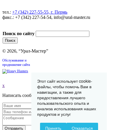
тел.:
+7 (342) 227-55-55, г. Пермь
факс.: +7 (342) 227-54-54, info@ural-master.ru
Поиск по сайту
© 2026, “Урал-Мастер”
Обслуживание и
продвижение сайта
Этот сайт использует cookie-
x
файлы, чтобы помочь Вам в
навигации, а также для
Написать сообщение
предоставления лучшего
пользовательского опыта и
анализа использования наших
продуктов и услуг
Принять
Отказаться
Отправить