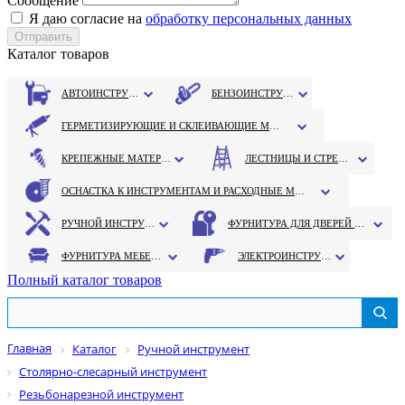
Сообщение
Я даю согласие на
обработку персональных данных
Каталог товаров
АВТОИНСТРУМЕНТ
БЕНЗОИНСТРУМЕНТ
ГЕРМЕТИЗИРУЮЩИЕ И СКЛЕИВАЮЩИЕ МАТЕРИАЛЫ
КРЕПЕЖНЫЕ МАТЕРИАЛЫ
ЛЕСТНИЦЫ И СТРЕМЯНКИ
ОСНАСТКА К ИНСТРУМЕНТАМ И РАСХОДНЫЕ МАТЕРИАЛЫ
РУЧНОЙ ИНСТРУМЕНТ
ФУРНИТУРА ДЛЯ ДВЕРЕЙ И ОКОН
ФУРНИТУРА МЕБЕЛЬНАЯ
ЭЛЕКТРОИНСТРУМЕНТ
Полный каталог товаров
Главная
Каталог
Ручной инструмент
Столярно-слесарный инструмент
Резьбонарезной инструмент