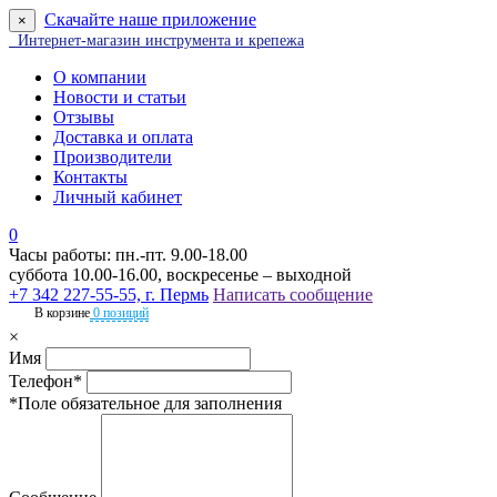
Скачайте наше приложение
×
Интернет-магазин инструмента и крепежа
О компании
Новости и статьи
Отзывы
Доставка и оплата
Производители
Контакты
Личный кабинет
0
Часы работы: пн.-пт. 9.00-18.00
суббота 10.00-16.00, воскресенье – выходной
+7 342 227-55-55, г. Пермь
Написать сообщение
В корзине
0 позиций
×
Имя
Телефон*
*Поле обязательное для заполнения