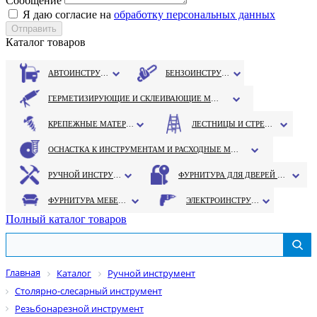
Сообщение
Я даю согласие на
обработку персональных данных
Каталог товаров
АВТОИНСТРУМЕНТ
БЕНЗОИНСТРУМЕНТ
ГЕРМЕТИЗИРУЮЩИЕ И СКЛЕИВАЮЩИЕ МАТЕРИАЛЫ
КРЕПЕЖНЫЕ МАТЕРИАЛЫ
ЛЕСТНИЦЫ И СТРЕМЯНКИ
ОСНАСТКА К ИНСТРУМЕНТАМ И РАСХОДНЫЕ МАТЕРИАЛЫ
РУЧНОЙ ИНСТРУМЕНТ
ФУРНИТУРА ДЛЯ ДВЕРЕЙ И ОКОН
ФУРНИТУРА МЕБЕЛЬНАЯ
ЭЛЕКТРОИНСТРУМЕНТ
Полный каталог товаров
Главная
Каталог
Ручной инструмент
Столярно-слесарный инструмент
Резьбонарезной инструмент