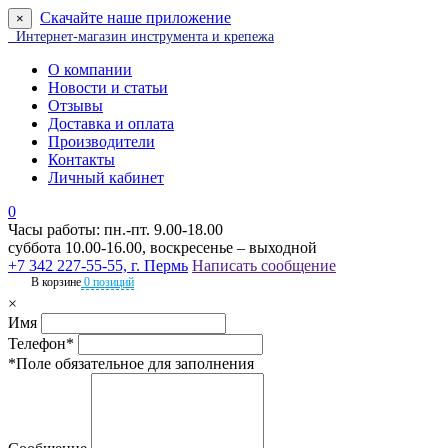
Скачайте наше приложение
×
Интернет-магазин инструмента и крепежа
О компании
Новости и статьи
Отзывы
Доставка и оплата
Производители
Контакты
Личный кабинет
0
Часы работы: пн.-пт. 9.00-18.00
суббота 10.00-16.00, воскресенье – выходной
+7 342 227-55-55, г. Пермь
Написать сообщение
В корзине
0 позиций
×
Имя
Телефон*
*Поле обязательное для заполнения