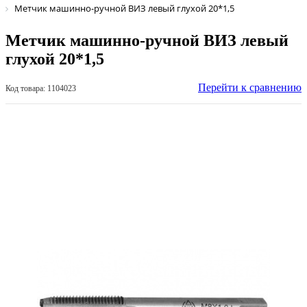
Метчик машинно-ручной ВИЗ левый глухой 20*1,5
Метчик машинно-ручной ВИЗ левый
глухой 20*1,5
Перейти к сравнению
Код товара: 1104023