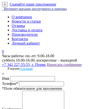
Скачайте наше приложение
×
Интернет-магазин инструмента и крепежа
О компании
Новости и статьи
Отзывы
Доставка и оплата
Производители
Контакты
Личный кабинет
0
Часы работы: пн.-пт. 9.00-18.00
суббота 10.00-16.00, воскресенье – выходной
+7 342 227-55-55, г. Пермь
Написать сообщение
В корзине
0 позиций
×
Имя
Телефон*
*Поле обязательное для заполнения