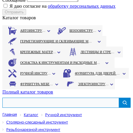
Сообщение
Я даю согласие на
обработку персональных данных
Каталог товаров
АВТОИНСТРУМЕНТ
БЕНЗОИНСТРУМЕНТ
ГЕРМЕТИЗИРУЮЩИЕ И СКЛЕИВАЮЩИЕ МАТЕРИАЛЫ
КРЕПЕЖНЫЕ МАТЕРИАЛЫ
ЛЕСТНИЦЫ И СТРЕМЯНКИ
ОСНАСТКА К ИНСТРУМЕНТАМ И РАСХОДНЫЕ МАТЕРИАЛЫ
РУЧНОЙ ИНСТРУМЕНТ
ФУРНИТУРА ДЛЯ ДВЕРЕЙ И ОКОН
ФУРНИТУРА МЕБЕЛЬНАЯ
ЭЛЕКТРОИНСТРУМЕНТ
Полный каталог товаров
Главная
Каталог
Ручной инструмент
Столярно-слесарный инструмент
Резьбонарезной инструмент