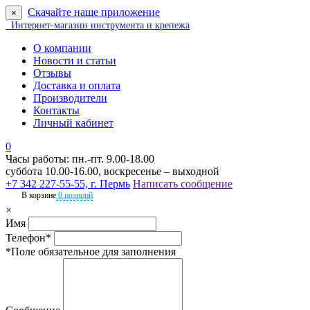
Скачайте наше приложение
×
Интернет-магазин инструмента и крепежа
О компании
Новости и статьи
Отзывы
Доставка и оплата
Производители
Контакты
Личный кабинет
0
Часы работы: пн.-пт. 9.00-18.00
суббота 10.00-16.00, воскресенье – выходной
+7 342 227-55-55, г. Пермь
Написать сообщение
В корзине
0 позиций
×
Имя
Телефон*
*Поле обязательное для заполнения