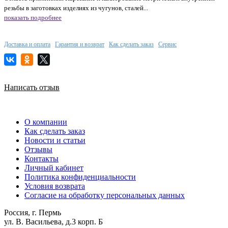
резьбы в заготовках изделиях из чугунов, сталей...
показать подробнее
Доставка и оплата
Гарантия и возврат
Как сделать заказ
Сервис
Написать отзыв
О компании
Как сделать заказ
Новости и статьи
Отзывы
Контакты
Личный кабинет
Политика конфиденциальности
Условия возврата
Согласие на обработку персональных данных
Россия, г. Пермь
ул. В. Васильева, д.3 корп. Б