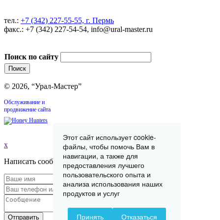
тел.:
+7 (342) 227-55-55, г. Пермь
факс.: +7 (342) 227-54-54, info@ural-master.ru
Поиск по сайту
© 2026, “Урал-Мастер”
Обслуживание и
продвижение сайта
Этот сайт использует cookie-
x
файлы, чтобы помочь Вам в
навигации, а также для
Написать сообщение
предоставления лучшего
пользовательского опыта и
анализа использования наших
продуктов и услуг
Принять
Отказаться
Отправить