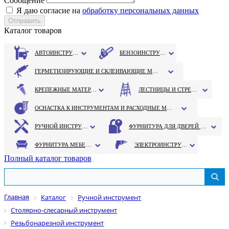
Сообщение
Я даю согласие на
обработку персональных данных
Каталог товаров
АВТОИНСТРУМЕНТ
БЕНЗОИНСТРУМЕНТ
ГЕРМЕТИЗИРУЮЩИЕ И СКЛЕИВАЮЩИЕ МАТЕРИАЛЫ
КРЕПЕЖНЫЕ МАТЕРИАЛЫ
ЛЕСТНИЦЫ И СТРЕМЯНКИ
ОСНАСТКА К ИНСТРУМЕНТАМ И РАСХОДНЫЕ МАТЕРИАЛЫ
РУЧНОЙ ИНСТРУМЕНТ
ФУРНИТУРА ДЛЯ ДВЕРЕЙ И ОКОН
ФУРНИТУРА МЕБЕЛЬНАЯ
ЭЛЕКТРОИНСТРУМЕНТ
Полный каталог товаров
Главная
Каталог
Ручной инструмент
Столярно-слесарный инструмент
Резьбонарезной инструмент