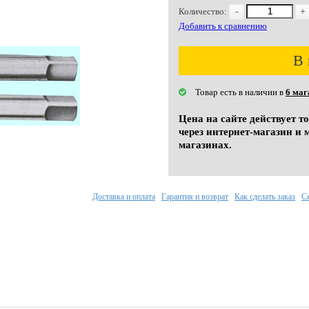
Количество:
-
+
Добавить к сравнению
В 
Товар есть в наличии в
6 маг
Цена на сайте действует т
через интернет-магазин и 
магазинах.
Доставка и оплата
Гарантия и возврат
Как сделать заказ
С