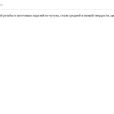
вы
 резьбы в заготовках изделий из чугуна, стали средней и низкой твердости, цв