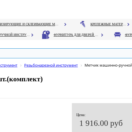
ГЕРМЕТИЗИРУЮЩИЕ И СКЛЕИВАЮЩИЕ МАТЕРИАЛЫ
КРЕПЕЖНЫЕ МАТЕРИАЛЫ
РУЧНОЙ ИНСТРУМЕНТ
ФУРНИТУРА ДЛЯ ДВЕРЕЙ И ОКОН
нструмент
Резьбонарезной инструмент
Метчик машинно-ручной 
т.(комплект)
Цена:
1 916.00 руб