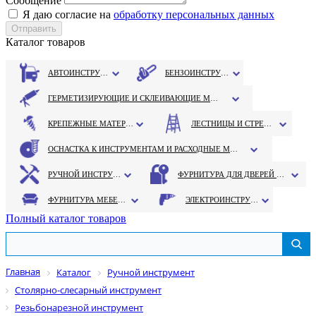
Сообщение
Я даю согласие на
обработку персональных данных
Каталог товаров
АВТОИНСТРУМЕНТ
БЕНЗОИНСТРУМЕНТ
ГЕРМЕТИЗИРУЮЩИЕ И СКЛЕИВАЮЩИЕ МАТЕРИАЛЫ
КРЕПЕЖНЫЕ МАТЕРИАЛЫ
ЛЕСТНИЦЫ И СТРЕМЯНКИ
ОСНАСТКА К ИНСТРУМЕНТАМ И РАСХОДНЫЕ МАТЕРИАЛЫ
РУЧНОЙ ИНСТРУМЕНТ
ФУРНИТУРА ДЛЯ ДВЕРЕЙ И ОКОН
ФУРНИТУРА МЕБЕЛЬНАЯ
ЭЛЕКТРОИНСТРУМЕНТ
Полный каталог товаров
Главная
Каталог
Ручной инструмент
Столярно-слесарный инструмент
Резьбонарезной инструмент