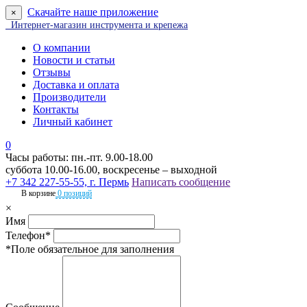
Скачайте наше приложение
×
Интернет-магазин инструмента и крепежа
О компании
Новости и статьи
Отзывы
Доставка и оплата
Производители
Контакты
Личный кабинет
0
Часы работы: пн.-пт. 9.00-18.00
суббота 10.00-16.00, воскресенье – выходной
+7 342 227-55-55, г. Пермь
Написать сообщение
В корзине
0 позиций
×
Имя
Телефон*
*Поле обязательное для заполнения