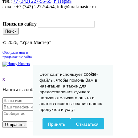
тел.:
+7 (342) 227-55-55, г. Пермь
факс.: +7 (342) 227-54-54, info@ural-master.ru
Поиск по сайту
© 2026, “Урал-Мастер”
Обслуживание и
продвижение сайта
Этот сайт использует cookie-
x
файлы, чтобы помочь Вам в
навигации, а также для
Написать сообщение
предоставления лучшего
пользовательского опыта и
анализа использования наших
продуктов и услуг
Принять
Отказаться
Отправить