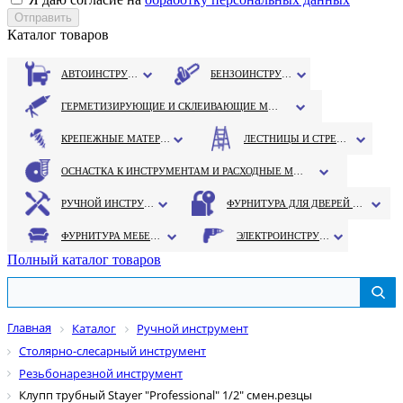
Каталог товаров
АВТОИНСТРУМЕНТ
БЕНЗОИНСТРУМЕНТ
ГЕРМЕТИЗИРУЮЩИЕ И СКЛЕИВАЮЩИЕ МАТЕРИАЛЫ
КРЕПЕЖНЫЕ МАТЕРИАЛЫ
ЛЕСТНИЦЫ И СТРЕМЯНКИ
ОСНАСТКА К ИНСТРУМЕНТАМ И РАСХОДНЫЕ МАТЕРИАЛЫ
РУЧНОЙ ИНСТРУМЕНТ
ФУРНИТУРА ДЛЯ ДВЕРЕЙ И ОКОН
ФУРНИТУРА МЕБЕЛЬНАЯ
ЭЛЕКТРОИНСТРУМЕНТ
Полный каталог товаров
Главная
Каталог
Ручной инструмент
Столярно-слесарный инструмент
Резьбонарезной инструмент
Клупп трубный Stayer "Professional" 1/2" смен.резцы