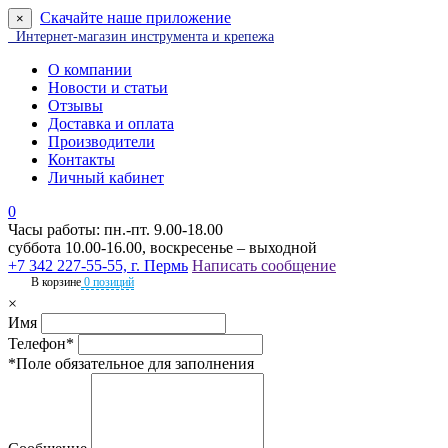
Скачайте наше приложение
×
Интернет-магазин инструмента и крепежа
О компании
Новости и статьи
Отзывы
Доставка и оплата
Производители
Контакты
Личный кабинет
0
Часы работы: пн.-пт. 9.00-18.00
суббота 10.00-16.00, воскресенье – выходной
+7 342 227-55-55, г. Пермь
Написать сообщение
В корзине
0 позиций
×
Имя
Телефон*
*Поле обязательное для заполнения