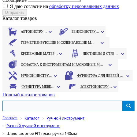
Сообщение
Я даю согласие на
обработку персональных данных
Каталог товаров
АВТОИНСТРУМЕНТ
БЕНЗОИНСТРУМЕНТ
ГЕРМЕТИЗИРУЮЩИЕ И СКЛЕИВАЮЩИЕ МАТЕРИАЛЫ
КРЕПЕЖНЫЕ МАТЕРИАЛЫ
ЛЕСТНИЦЫ И СТРЕМЯНКИ
ОСНАСТКА К ИНСТРУМЕНТАМ И РАСХОДНЫЕ МАТЕРИАЛЫ
РУЧНОЙ ИНСТРУМЕНТ
ФУРНИТУРА ДЛЯ ДВЕРЕЙ И ОКОН
ФУРНИТУРА МЕБЕЛЬНАЯ
ЭЛЕКТРОИНСТРУМЕНТ
Полный каталог товаров
Главная
Каталог
Ручной инструмент
Разный ручной инструмент
Шило шорное FIT пласт.ручка 140мм