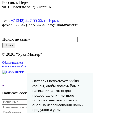
Россия, г. Пермь
ул. В. Васильева, д.3 корп. Б
тел.:
+7 (342) 227-55-55, г. Пермь
факс.: +7 (342) 227-54-54, info@ural-master.ru
Поиск по сайту
© 2026, “Урал-Мастер”
Обслуживание и
продвижение сайта
Этот сайт использует cookie-
x
файлы, чтобы помочь Вам в
навигации, а также для
Написать сообщение
предоставления лучшего
пользовательского опыта и
анализа использования наших
продуктов и услуг