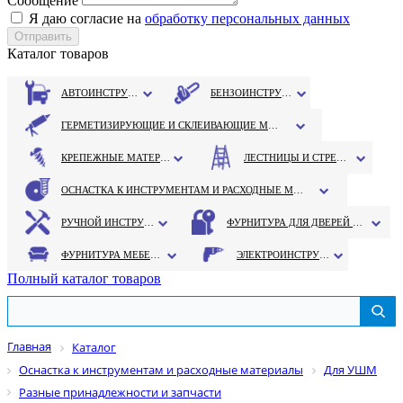
Сообщение
Я даю согласие на
обработку персональных данных
Каталог товаров
АВТОИНСТРУМЕНТ
БЕНЗОИНСТРУМЕНТ
ГЕРМЕТИЗИРУЮЩИЕ И СКЛЕИВАЮЩИЕ МАТЕРИАЛЫ
КРЕПЕЖНЫЕ МАТЕРИАЛЫ
ЛЕСТНИЦЫ И СТРЕМЯНКИ
ОСНАСТКА К ИНСТРУМЕНТАМ И РАСХОДНЫЕ МАТЕРИАЛЫ
РУЧНОЙ ИНСТРУМЕНТ
ФУРНИТУРА ДЛЯ ДВЕРЕЙ И ОКОН
ФУРНИТУРА МЕБЕЛЬНАЯ
ЭЛЕКТРОИНСТРУМЕНТ
Полный каталог товаров
Главная
Каталог
Оснастка к инструментам и расходные материалы
Для УШМ
Разные принадлежности и запчасти