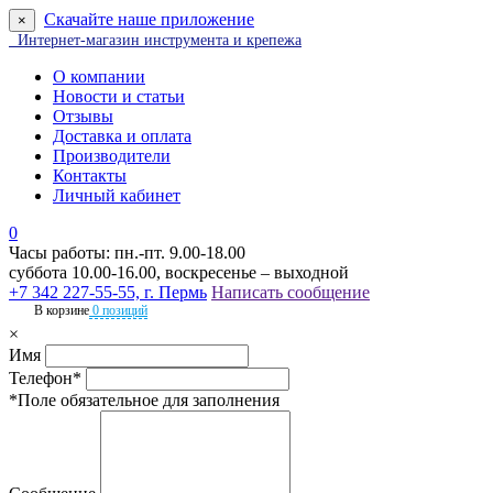
Скачайте наше приложение
×
Интернет-магазин инструмента и крепежа
О компании
Новости и статьи
Отзывы
Доставка и оплата
Производители
Контакты
Личный кабинет
0
Часы работы: пн.-пт. 9.00-18.00
суббота 10.00-16.00, воскресенье – выходной
+7 342 227-55-55, г. Пермь
Написать сообщение
В корзине
0 позиций
×
Имя
Телефон*
*Поле обязательное для заполнения