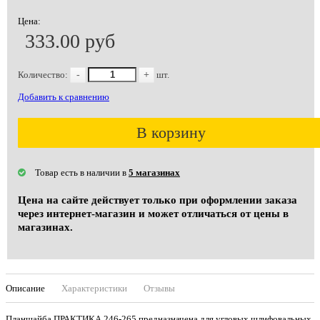
Цена:
333.00 руб
Количество:
-
+
шт.
Добавить к сравнению
В корзину
Товар есть в наличии в
5 магазинах
Цена на сайте действует только при оформлении заказа
через интернет-магазин и может отличаться от цены в
магазинах.
Описание
Характеристики
Отзывы
Планшайба ПРАКТИКА 246-265 предназначена для угловых шлифовальных