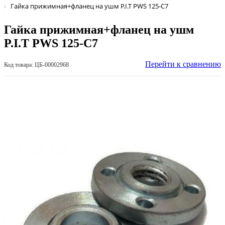
Гайка прижимная+фланец на ушм P.I.T PWS 125-C7
Гайка прижимная+фланец на ушм
P.I.T PWS 125-C7
Перейти к сравнению
Код товара: ЦБ-00002968