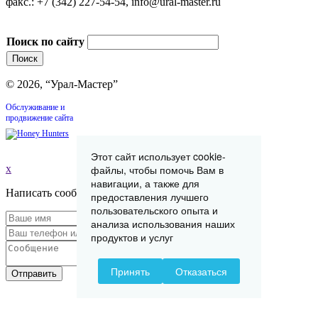
факс.: +7 (342) 227-54-54, info@ural-master.ru
Поиск по сайту
© 2026, “Урал-Мастер”
Обслуживание и
продвижение сайта
Этот сайт использует cookie-
файлы, чтобы помочь Вам в
x
навигации, а также для
Написать сообщение
предоставления лучшего
пользовательского опыта и
анализа использования наших
продуктов и услуг
Принять
Отказаться
Отправить