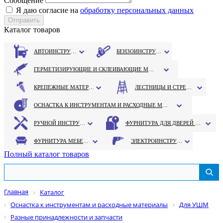
Сообщение
Я даю согласие на
обработку персональных данных
Каталог товаров
АВТОИНСТРУМЕНТ
БЕНЗОИНСТРУМЕНТ
ГЕРМЕТИЗИРУЮЩИЕ И СКЛЕИВАЮЩИЕ МАТЕРИАЛЫ
КРЕПЕЖНЫЕ МАТЕРИАЛЫ
ЛЕСТНИЦЫ И СТРЕМЯНКИ
ОСНАСТКА К ИНСТРУМЕНТАМ И РАСХОДНЫЕ МАТЕРИАЛЫ
РУЧНОЙ ИНСТРУМЕНТ
ФУРНИТУРА ДЛЯ ДВЕРЕЙ И ОКОН
ФУРНИТУРА МЕБЕЛЬНАЯ
ЭЛЕКТРОИНСТРУМЕНТ
Полный каталог товаров
Главная
Каталог
Оснастка к инструментам и расходные материалы
Для УШМ
Разные принадлежности и запчасти