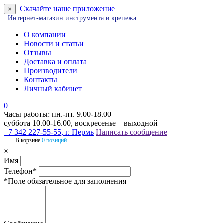
Скачайте наше приложение
×
Интернет-магазин инструмента и крепежа
О компании
Новости и статьи
Отзывы
Доставка и оплата
Производители
Контакты
Личный кабинет
0
Часы работы: пн.-пт. 9.00-18.00
суббота 10.00-16.00, воскресенье – выходной
+7 342 227-55-55, г. Пермь
Написать сообщение
В корзине
0 позиций
×
Имя
Телефон*
*Поле обязательное для заполнения