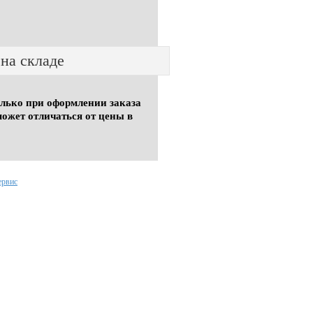
 на складе
олько при оформлении заказа
может отличаться от цены в
ервис