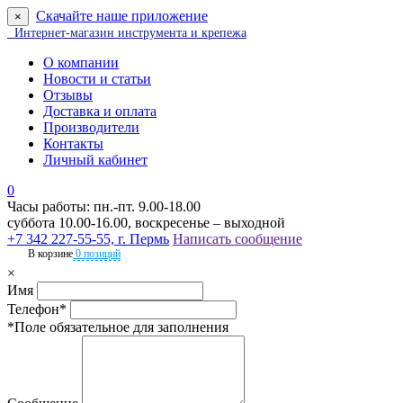
Скачайте наше приложение
×
Интернет-магазин инструмента и крепежа
О компании
Новости и статьи
Отзывы
Доставка и оплата
Производители
Контакты
Личный кабинет
0
Часы работы: пн.-пт. 9.00-18.00
суббота 10.00-16.00, воскресенье – выходной
+7 342 227-55-55, г. Пермь
Написать сообщение
В корзине
0 позиций
×
Имя
Телефон*
*Поле обязательное для заполнения