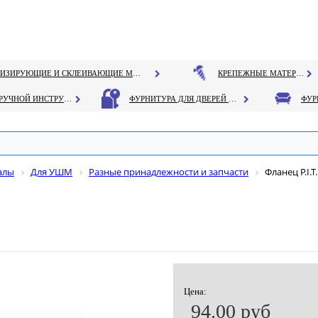
ГЕРМЕТИЗИРУЮЩИЕ И СКЛЕИВАЮЩИЕ МАТЕРИАЛЫ
КРЕПЕЖНЫЕ МАТЕРИАЛЫ
РУЧНОЙ ИНСТРУМЕНТ
ФУРНИТУРА ДЛЯ ДВЕРЕЙ И ОКОН
алы
Для УШМ
Разные принадлежности и запчасти
Фланец P.I.
Цена:
94.00 руб