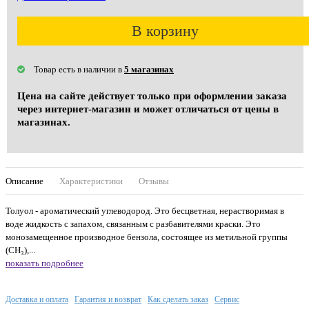
В корзину
Товар есть в наличии в
5 магазинах
Цена на сайте действует только при оформлении заказа
через интернет-магазин и может отличаться от цены в
магазинах.
Описание
Характеристики
Отзывы
Толуол - ароматический углеводород. Это бесцветная, нерастворимая в
воде жидкость с запахом, связанным с разбавителями краски. Это
монозамещенное производное бензола, состоящее из метильной группы
(CH₃),...
показать подробнее
Доставка и оплата
Гарантия и возврат
Как сделать заказ
Сервис