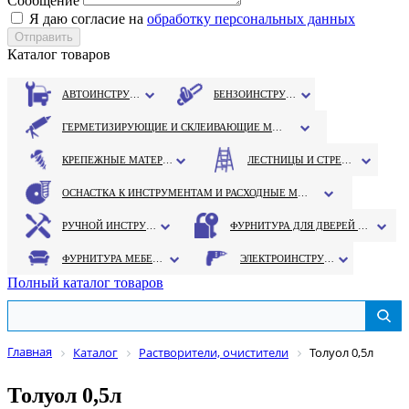
Сообщение
Я даю согласие на
обработку персональных данных
Каталог товаров
АВТОИНСТРУМЕНТ
БЕНЗОИНСТРУМЕНТ
ГЕРМЕТИЗИРУЮЩИЕ И СКЛЕИВАЮЩИЕ МАТЕРИАЛЫ
КРЕПЕЖНЫЕ МАТЕРИАЛЫ
ЛЕСТНИЦЫ И СТРЕМЯНКИ
ОСНАСТКА К ИНСТРУМЕНТАМ И РАСХОДНЫЕ МАТЕРИАЛЫ
РУЧНОЙ ИНСТРУМЕНТ
ФУРНИТУРА ДЛЯ ДВЕРЕЙ И ОКОН
ФУРНИТУРА МЕБЕЛЬНАЯ
ЭЛЕКТРОИНСТРУМЕНТ
Полный каталог товаров
Главная
Каталог
Растворители, очистители
Толуол 0,5л
Толуол 0,5л