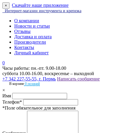
Скачайте наше приложение
×
Интернет-магазин инструмента и крепежа
О компании
Новости и статьи
Отзывы
Доставка и оплата
Производители
Контакты
Личный кабинет
0
Часы работы: пн.-пт. 9.00-18.00
суббота 10.00-16.00, воскресенье – выходной
+7 342 227-55-55, г. Пермь
Написать сообщение
В корзине
0 позиций
×
Имя
Телефон*
*Поле обязательное для заполнения