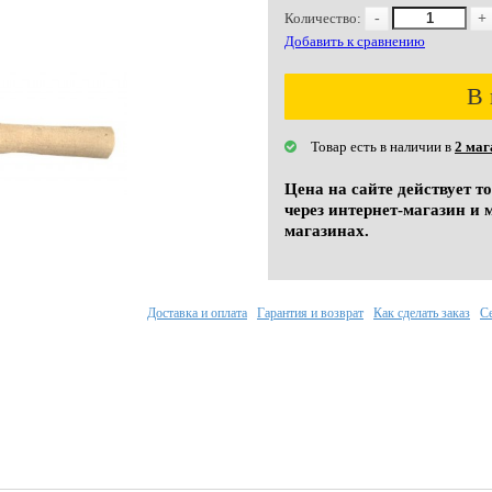
Количество:
-
+
Добавить к сравнению
В 
Товар есть в наличии в
2 маг
Цена на сайте действует т
через интернет-магазин и 
магазинах.
Доставка и оплата
Гарантия и возврат
Как сделать заказ
С