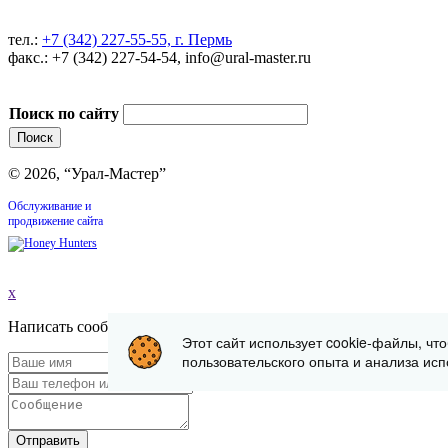
тел.:
+7 (342) 227-55-55, г. Пермь
факс.: +7 (342) 227-54-54, info@ural-master.ru
Поиск по сайту
© 2026, “Урал-Мастер”
Обслуживание и
продвижение сайта
x
Написать сообщение
Этот сайт использует cookie-файлы, чт
пользовательского опыта и анализа исп
Отправить