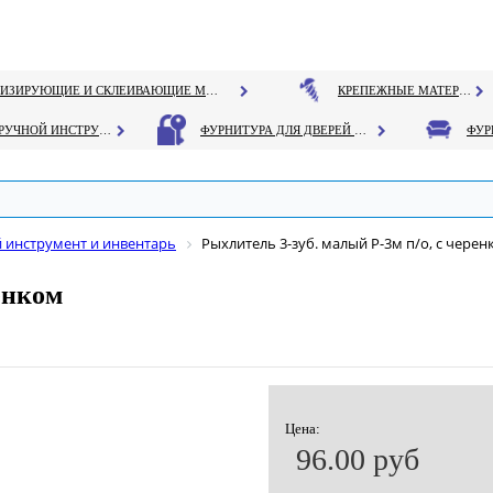
ГЕРМЕТИЗИРУЮЩИЕ И СКЛЕИВАЮЩИЕ МАТЕРИАЛЫ
КРЕПЕЖНЫЕ МАТЕРИАЛЫ
РУЧНОЙ ИНСТРУМЕНТ
ФУРНИТУРА ДЛЯ ДВЕРЕЙ И ОКОН
 инструмент и инвентарь
Рыхлитель 3-зуб. малый Р-3м п/о, с чере
енком
Цена:
96.00 руб