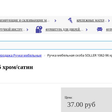
ГЕРМЕТИЗИРУЮЩИЕ И СКЛЕИВАЮЩИЕ МАТЕРИАЛЫ
КРЕПЕЖНЫЕ МАТЕРИАЛЫ
РУЧНОЙ ИНСТРУМЕНТ
ФУРНИТУРА ДЛЯ ДВЕРЕЙ И ОКОН
продажа Ручки мебельные
Ручка мебельная скоба SOLLER 1062-96 
 хром/сатин
Цена:
37.00 руб