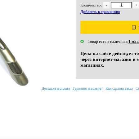
Количество:
-
+
Добавить к сравнению
В 
Товар есть в наличии в
1 маг
Цена на сайте действует т
через интернет-магазин и 
магазинах.
Доставка и оплата
Гарантия и возврат
Как сделать заказ
С