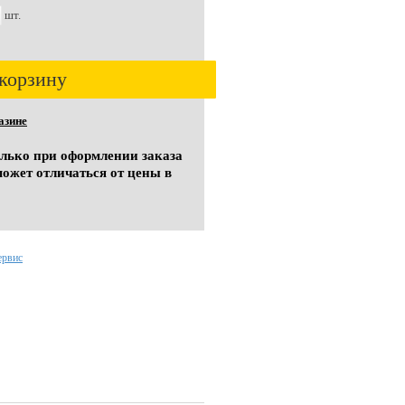
шт.
корзину
азине
олько при оформлении заказа
может отличаться от цены в
ервис