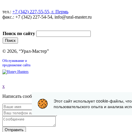
тел.:
+7 (342) 227-55-55, г. Пермь
факс.: +7 (342) 227-54-54, info@ural-master.ru
Поиск по сайту
© 2026, “Урал-Мастер”
Обслуживание и
продвижение сайта
x
Написать сообщение
Этот сайт использует cookie-файлы, чт
пользовательского опыта и анализа исп
Отправить