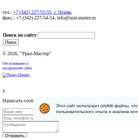
тел.:
+7 (342) 227-55-55, г. Пермь
факс.: +7 (342) 227-54-54, info@ural-master.ru
Поиск по сайту
© 2026, “Урал-Мастер”
Обслуживание и
продвижение сайта
x
Написать сообщение
Этот сайт использует cookie-файлы, чт
пользовательского опыта и анализа исп
Отправить