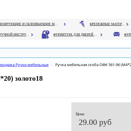
ГЕРМЕТИЗИРУЮЩИЕ И СКЛЕИВАЮЩИЕ МАТЕРИАЛЫ
КРЕПЕЖНЫЕ МАТЕРИАЛЫ
РУЧНОЙ ИНСТРУМЕНТ
ФУРНИТУРА ДЛЯ ДВЕРЕЙ И ОКОН
продажа Ручки мебельные
Ручка мебельная скоба ОФК 561-96 (М4*2
*20) золото18
Цена:
29.00 руб