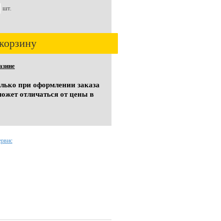
шт.
корзину
азине
олько при оформлении заказа
может отличаться от цены в
ервис