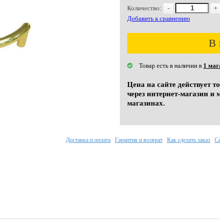
Количество:
-
+
Добавить к сравнению
В 
Товар есть в наличии в
1 маг
Цена на сайте действует т
через интернет-магазин и 
магазинах.
Доставка и оплата
Гарантия и возврат
Как сделать заказ
С