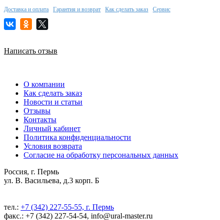
Доставка и оплата
Гарантия и возврат
Как сделать заказ
Сервис
Написать отзыв
О компании
Как сделать заказ
Новости и статьи
Отзывы
Контакты
Личный кабинет
Политика конфиденциальности
Условия возврата
Согласие на обработку персональных данных
Россия, г. Пермь
ул. В. Васильева, д.3 корп. Б
тел.:
+7 (342) 227-55-55, г. Пермь
факс.: +7 (342) 227-54-54, info@ural-master.ru