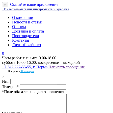
Скачайте наше приложение
×
Интернет-магазин инструмента и крепежа
О компании
Новости и статьи
Отзывы
Доставка и оплата
Производители
Контакты
Личный кабинет
0
Часы работы: пн.-пт. 9.00-18.00
суббота 10.00-16.00, воскресенье – выходной
+7 342 227-55-55, г. Пермь
Написать сообщение
В корзине
0 позиций
×
Имя
Телефон*
*Поле обязательное для заполнения