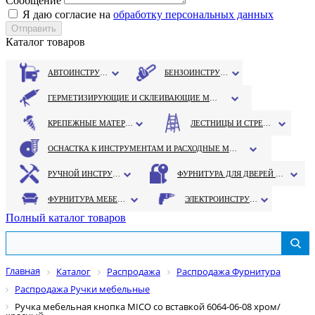
Сообщение
Я даю согласие на
обработку персональных данных
Каталог товаров
АВТОИНСТРУМЕНТ
БЕНЗОИНСТРУМЕНТ
ГЕРМЕТИЗИРУЮЩИЕ И СКЛЕИВАЮЩИЕ МАТЕРИАЛЫ
КРЕПЕЖНЫЕ МАТЕРИАЛЫ
ЛЕСТНИЦЫ И СТРЕМЯНКИ
ОСНАСТКА К ИНСТРУМЕНТАМ И РАСХОДНЫЕ МАТЕРИАЛЫ
РУЧНОЙ ИНСТРУМЕНТ
ФУРНИТУРА ДЛЯ ДВЕРЕЙ И ОКОН
ФУРНИТУРА МЕБЕЛЬНАЯ
ЭЛЕКТРОИНСТРУМЕНТ
Полный каталог товаров
Главная
Каталог
Распродажа
Распродажа Фурнитура
Распродажа Ручки мебельные
Ручка мебельная кнопка MICO со вставкой 6064-06-08 хром/