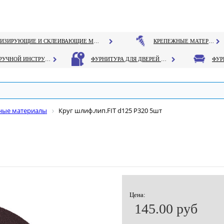
ГЕРМЕТИЗИРУЮЩИЕ И СКЛЕИВАЮЩИЕ МАТЕРИАЛЫ
КРЕПЕЖНЫЕ МАТЕРИАЛЫ
РУЧНОЙ ИНСТРУМЕНТ
ФУРНИТУРА ДЛЯ ДВЕРЕЙ И ОКОН
дные материалы
Круг шлиф.лип.FIT d125 Р320 5шт
Цена:
145.00 руб