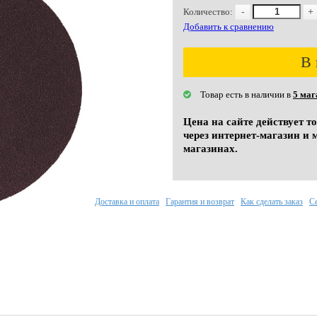
Количество:
-
+
Добавить к сравнению
В 
Товар есть в наличии в
5 маг
Цена на сайте действует т
через интернет-магазин и 
магазинах.
Доставка и оплата
Гарантия и возврат
Как сделать заказ
С