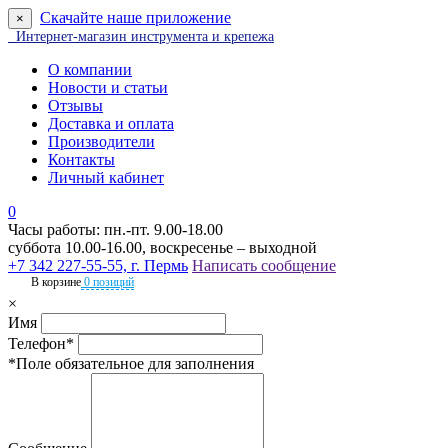
Скачайте наше приложение
×
Интернет-магазин инструмента и крепежа
О компании
Новости и статьи
Отзывы
Доставка и оплата
Производители
Контакты
Личный кабинет
0
Часы работы: пн.-пт. 9.00-18.00
суббота 10.00-16.00, воскресенье – выходной
+7 342 227-55-55, г. Пермь
Написать сообщение
В корзине
0 позиций
×
Имя
Телефон*
*Поле обязательное для заполнения