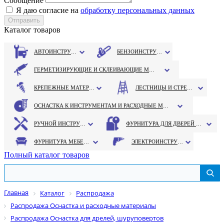
Сообщение
Я даю согласие на
обработку персональных данных
Каталог товаров
АВТОИНСТРУМЕНТ
БЕНЗОИНСТРУМЕНТ
ГЕРМЕТИЗИРУЮЩИЕ И СКЛЕИВАЮЩИЕ МАТЕРИАЛЫ
КРЕПЕЖНЫЕ МАТЕРИАЛЫ
ЛЕСТНИЦЫ И СТРЕМЯНКИ
ОСНАСТКА К ИНСТРУМЕНТАМ И РАСХОДНЫЕ МАТЕРИАЛЫ
РУЧНОЙ ИНСТРУМЕНТ
ФУРНИТУРА ДЛЯ ДВЕРЕЙ И ОКОН
ФУРНИТУРА МЕБЕЛЬНАЯ
ЭЛЕКТРОИНСТРУМЕНТ
Полный каталог товаров
Главная
Каталог
Распродажа
Распродажа Оснастка и расходные материалы
Распродажа Оснастка для дрелей, шуруповертов